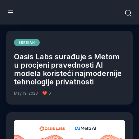
SERBIAN
Oasis Labs surađuje s Metom
u procjeni pravednosti AI
modela koristeći najmodernije
tehnologije privatnosti
May 19, 2023
0