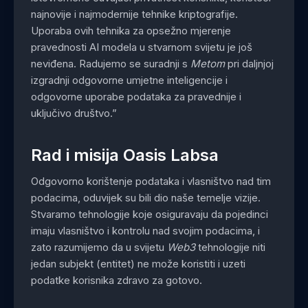
najnovije i najmodernije tehnike kriptografije.
Uporaba ovih tehnika za opsežno mjerenje
pravednosti AI modela u stvarnom svijetu je još
neviđena. Radujemo se suradnji s
Metom
pri daljnjoj
izgradnji odgovorne umjetne inteligencije i
odgovorne uporabe podataka za pravednije i
uključivo društvo.”
Rad i misija Oasis Labsa
Odgovorno korištenje podataka i vlasništvo nad tim
podacima, oduvijek su bili dio naše temelje vizije.
Stvaramo tehnologije koje osiguravaju da pojedinci
imaju vlasništvo i kontrolu nad svojim podacima, i
zato razumijemo da u svijetu
Web3
tehnologije niti
jedan subjekt (entitet) ne može koristiti i uzeti
podatke korisnika zdravo za gotovo.