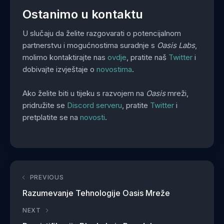
Ostanimo u kontaktu
U slučaju da želite razgovarati o potencijalnom
partnerstvu i mogućnostima suradnje s
Oasis Labs
,
molimo kontaktirajte nas
ovdje
, pratite naš
Twitter
i
dobivajte izvještaje o
novostima
.
Ako želite biti u tijeku s razvojem na
Oasis
mreži,
pridružite se
Discord serveru
, pratite
Twitter
i
pretplatite se na
novosti
.
PREVIOUS
Razumevanje Tehnologije Oasis Mreže
NEXT