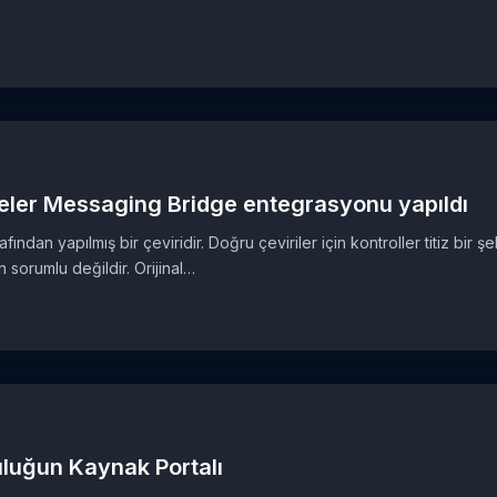
eler Messaging Bridge entegrasyonu yapıldı
ından yapılmış bir çeviridir. Doğru çeviriler için kontroller titiz bir ş
sorumlu değildir. Orijinal…
uluğun Kaynak Portalı