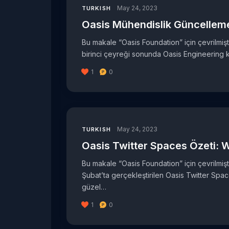
May 24, 2023
TURKISH
Oasis Mühendislik Güncellem
Bu makale “Oasis Foundation” için çevrilmi
birinci çeyreği sonunda Oasis Engineering 
1
0
May 24, 2023
TURKISH
Oasis Twitter Spaces Özeti: 
Bu makale “Oasis Foundation” için çevrilmi
Şubat’ta gerçekleştirilen Oasis Twitter Spa
güzel…
1
0