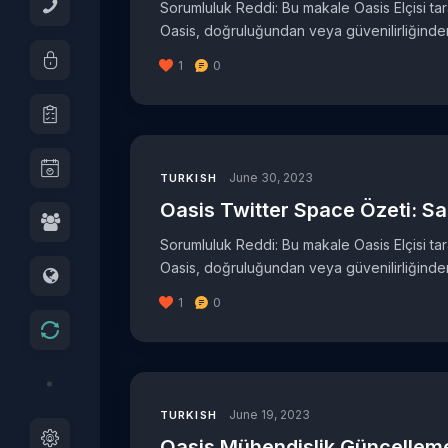
Sorumluluk Reddi: Bu makale Oasis Elçisi taraf
Oasis, doğruluğundan veya güvenilirliğinden 
1
0
June 30, 2023
TURKISH
Oasis Twitter Space Özeti: Sa
Sorumluluk Reddi: Bu makale Oasis Elçisi taraf
Oasis, doğruluğundan veya güvenilirliğinden 
1
0
June 19, 2023
TURKISH
Oasis Mühendislik Güncellem