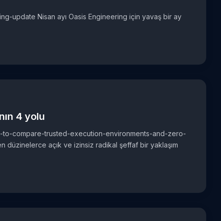
ring-update Nisan ayı Oasis Engineering için yavaş bir ay
nın 4 yolu
ways-to-compare-trusted-execution-environments-and-zero-
düzinelerce açık ve izinsiz radikal şeffaf bir yaklaşım