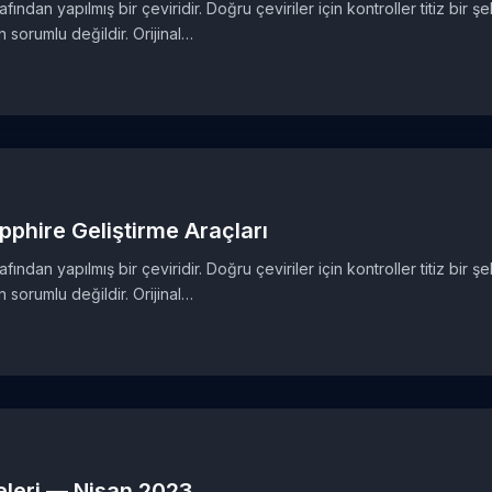
ından yapılmış bir çeviridir. Doğru çeviriler için kontroller titiz bir ş
sorumlu değildir. Orijinal…
pphire Geliştirme Araçları
ından yapılmış bir çeviridir. Doğru çeviriler için kontroller titiz bir ş
sorumlu değildir. Orijinal…
eleri — Nisan 2023