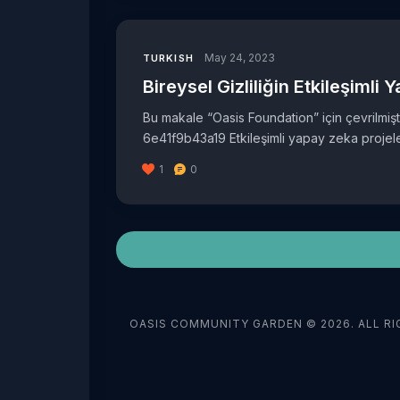
May 24, 2023
TURKISH
Bireysel Gizliliğin Etkileşimli
Bu makale “Oasis Foundation” için çevrilmiş
6e41f9b43a19 Etkileşimli yapay zeka projeleri
1
0
OASIS COMMUNITY GARDEN © 2026. ALL RI