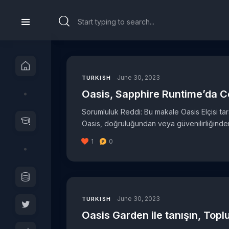
June 30, 2023
TURKISH
Oasis, Sapphire Runtime’da C
Sorumluluk Reddi: Bu makale Oasis Elçisi taraf
Oasis, doğruluğundan veya güvenilirliğinden 
1
0
June 30, 2023
TURKISH
Oasis Garden ile tanışın, Topl