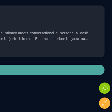
dual-privacy-meets-conversational-ai-personal-ai-oasis-
in bağımlısı bile oldu. Bu araçların erken başarısı, bu…