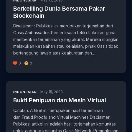
May 15, 2023
INDONESIAN
Berkeliling Dunia Bersama Pakar
Blockchain
Disclaimer : Publikasi ini merupakan terjemahan dari
Oasis Ambassador. Pemeriksaan teliti dilakukan guna
memberikan terjemahan yang akurat. Mereka mungkin
melakukan kesalahan atau kelalaian, pihak Oasis tidak
bertanggung jawab atas keakuratan dan…
0
0
May 15, 2023
INDONESIAN
Bukti Penipuan dan Mesin Virtual
Catatan: Artikel ini merupakan hasil terjemahan
dari Fraud Proofs and Virtual Machines Disclaimer :
Publikasi artikel ini adalah hasil terjemahan komunitas
untuk anggota komunitas Oasis Network. Pemeriksaan