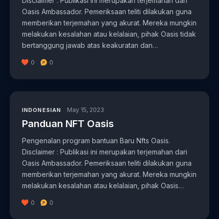
Disclaimer : Publikasi ini merupakan terjemahan dari
Oasis Ambassador. Pemeriksaan teliti dilakukan guna
memberikan terjemahan yang akurat. Mereka mungkin
melakukan kesalahan atau kelalaian, pihak Oasis tidak
bertanggung jawab atas keakuratan dan…
0
0
May 15, 2023
INDONESIAN
Panduan NFT Oasis
Pengenalan program bantuan Baru Nfts Oasis.
Disclaimer : Publikasi ini merupakan terjemahan dari
Oasis Ambassador. Pemeriksaan teliti dilakukan guna
memberikan terjemahan yang akurat. Mereka mungkin
melakukan kesalahan atau kelalaian, pihak Oasis…
0
0