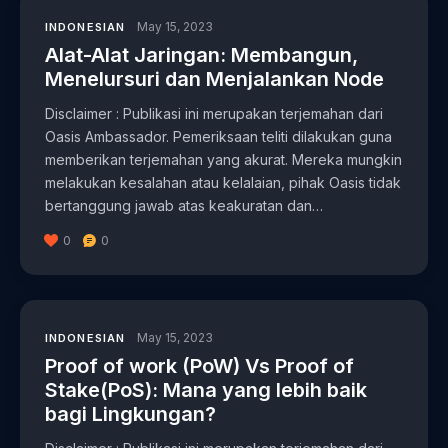
May 15, 2023
INDONESIAN
Alat-Alat Jaringan: Membangun,
Menelursuri dan Menjalankan Node
Disclaimer : Publikasi ini merupakan terjemahan dari
Oasis Ambassador. Pemeriksaan teliti dilakukan guna
memberikan terjemahan yang akurat. Mereka mungkin
melakukan kesalahan atau kelalaian, pihak Oasis tidak
bertanggung jawab atas keakuratan dan…
0
0
May 15, 2023
INDONESIAN
Proof of work (PoW) Vs Proof of
Stake(PoS): Mana yang lebih baik
bagi Lingkungan?