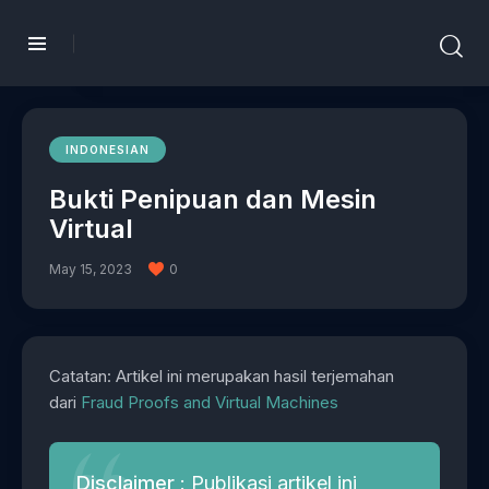
INDONESIAN
Bukti Penipuan dan Mesin
Virtual
May 15, 2023
0
Catatan: Artikel ini merupakan hasil terjemahan
dari
Fraud Proofs and Virtual Machines
Disclaimer
: Publikasi artikel ini