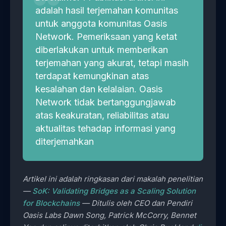
adalah hasil terjemahan komunitas
untuk anggota komunitas Oasis
Network. Pemeriksaan yang ketat
diberlakukan untuk memberikan
terjemahan yang akurat, tetapi masih
terdapat kemungkinan atas
kesalahan dan kelalaian. Oasis
Network tidak bertanggungjawab
atas keakuratan, reliabilitas atau
aktualitas tehadap informasi yang
diterjemahkan
Artikel ini adalah ringkasan dari makalah penelitian
—
SoK: Validating Bridges as a Scaling Solution
for Blockchains
— Ditulis oleh CEO dan Pendiri
Oasis Labs Dawn Song, Patrick McCorry, Bennet