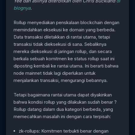
Yee dan aslinya diterbitkan oleh Chris Buckland
di
blognya
.
Rollup menyediakan penskalaan blockchain dengan
memindahkan eksekusi ke domain yang berbeda.
Data transaksi diletakkan di rantai utama, tetapi
transaksi tidak dieksekusi di sana. Sebaliknya
mereka dieksekusi di jaringan rollup, dan secara
berkala sebuah komitmen ke status rollup saat ini
diposting kembali ke rantai utama. Ini berarti bahwa
node mainnet tidak lagi diperlukan untuk
menjalankan transaksi, mengurangi bebannya.
Tetapi bagaimana rantai utama dapat diyakinkan
bahwa kondisi rollup yang dilakukan sudah benar ?
Rollup datang dalam dua kategori berbeda, yang
memecahkan masalah ini dengan cara terpisah:
zk-rollups: Komitmen terbukti benar dengan