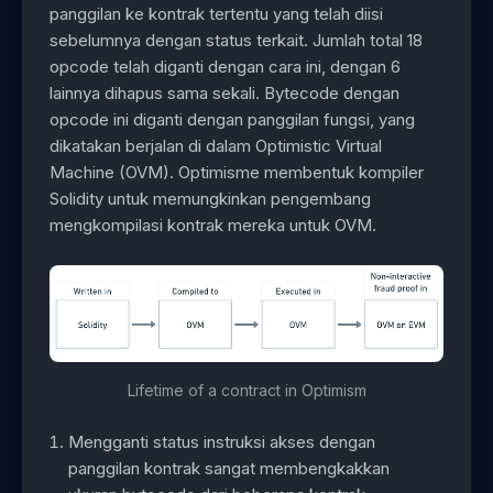
panggilan ke kontrak tertentu yang telah diisi
sebelumnya dengan status terkait. Jumlah total 18
opcode telah diganti dengan cara ini, dengan 6
lainnya dihapus sama sekali. Bytecode dengan
opcode ini diganti dengan panggilan fungsi, yang
dikatakan berjalan di dalam Optimistic Virtual
Machine (OVM). Optimisme membentuk kompiler
Solidity untuk memungkinkan pengembang
mengkompilasi kontrak mereka untuk OVM.
Lifetime of a contract in Optimism
Mengganti status instruksi akses dengan
panggilan kontrak sangat membengkakkan