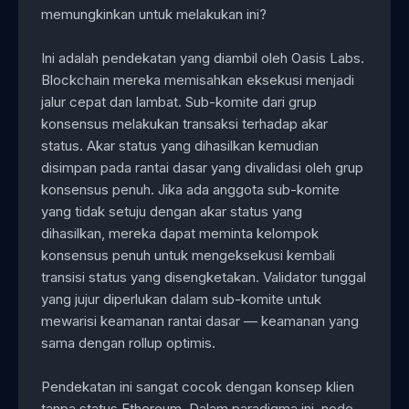
memungkinkan untuk melakukan ini?
Ini adalah pendekatan yang diambil oleh Oasis Labs.
Blockchain mereka memisahkan eksekusi menjadi
jalur cepat dan lambat. Sub-komite dari grup
konsensus melakukan transaksi terhadap akar
status. Akar status yang dihasilkan kemudian
disimpan pada rantai dasar yang divalidasi oleh grup
konsensus penuh. Jika ada anggota sub-komite
yang tidak setuju dengan akar status yang
dihasilkan, mereka dapat meminta kelompok
konsensus penuh untuk mengeksekusi kembali
transisi status yang disengketakan. Validator tunggal
yang jujur diperlukan dalam sub-komite untuk
mewarisi keamanan rantai dasar — keamanan yang
sama dengan rollup optimis.
Pendekatan ini sangat cocok dengan konsep klien
tanpa status Ethereum. Dalam paradigma ini, node