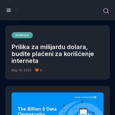
SERBIAN
Prilika za milijardu dolara,
budite plaćeni za korišćenje
interneta
May 19, 2023
0