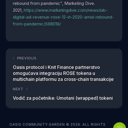
rebound from pandemic”, Marketing Dive.
2021,
https://www.marketingdive.com/news/iab-
digital-ad-revenue-rose-12-in-2020-amid-rebound-
from-pandemic/598019/
PREVIOUS
Oasis protocol i Knit Finance partnerstvo
omogućava integraciju ROSE tokena u
multichain platformu za cross-chain transakcije
NEXT
Vodič za početnike: Umotani (wrapped) tokeni
OASIS COMMUNITY GARDEN © 2026. ALL RIGHTS