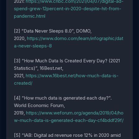
2021:
https://www.cnbc.com/2021/04/07/digital-ad-
spend-grew-12percent-in-2020-despite-hit-from-
pandemic.html
[2] “Data Never Sleeps 8.0”, DOMO,
2020,
https://www.domo.com/learn/infographic/dat
a-never-sleeps-8
[3] “How Much Data Is Created Every Day? (2021
Statistics)”, 16Best.net,
2021,
https://www.16best.net/how-much-data-is-
created/
[4] “How much data is generated each day?”.
World Economic Forum,
2019,
https://www.weforum.org/agenda/2019/04/ho
w-much-data-is-generated-each-day-cf4bddf29f/
[5] “IAB: Digital ad revenue rose 12% in 2020 amid