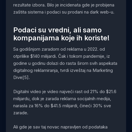
rezultate izbora. Bilo je incidenata gde je probijena
zaštita sistema i podaci su prodani na dark web-u.
Podaci su vredni, ali samo
kompanijama koje ih koriste!
Sa godišnjom zaradom od reklama u 2022. od
otprilike $140 milijardi. Čak i tokom pandemije, iz
godine u godinu dolazi do rasta širom svih aspekata
digitalnog reklamiranja, tvrdi izveštaj na Marketing
Dive[5].
Digitalni video je video najveći rast od 21% do $21.6
milijardu, dok je zarada reklama socijalnih medija,
narasla za 16% do $41.5 milijardi, čineći 30% sve
zarade.
Ali gde je sav taj novac napravljen od podataka