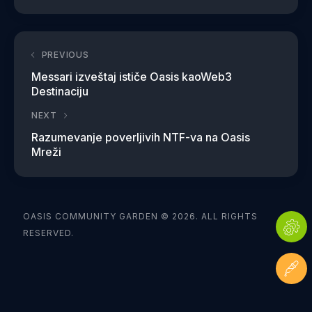
PREVIOUS
Messari izveštaj ističe Oasis kaoWeb3
Destinaciju
NEXT
Razumevanje poverljivih NTF-va na Oasis
Mreži
OASIS COMMUNITY GARDEN © 2026. ALL RIGHTS
RESERVED.