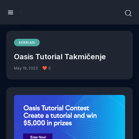
SERBIAN
Oasis Tutorial Takmičenje
May 19, 2023
0