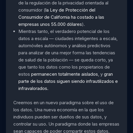
de la regulación de la privacidad orientada al
consumidor (
la Ley de Protección del
Consumidor de California ha costado a las
empresas unos 55.000 dólares
).
Mientras tanto, el verdadero potencial de los
datos a escala — ciudades inteligentes a escala,
automóviles autónomos y análisis predictivos
para analizar de una mejor forma las tendencias
de salud de la población — se queda corto, ya
que tanto los datos como los propietarios de
estos
permanecen totalmente aislados
, y
gran
parte de los datos siguen siendo infrautilizados e
infravalorados.
Creemos en un nuevo paradigma sobre el uso de
los datos. Una nueva economía en la que los
individuos pueden ser dueños de sus datos, y
controlar su uso. Un paradigma donde las empresas
sean capaces de poder compartir estos datos,