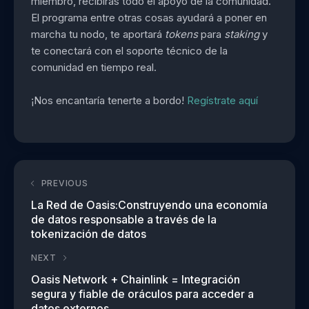
miembro, recibirás todo el apoyo de la comunidad.
El programa entre otras cosas ayudará a poner en
marcha tu nodo, te aportará
tokens
para
staking
y
te conectará con el soporte técnico de la
comunidad en tiempo real.
¡Nos encantaría tenerte a bordo!
Regístrate aquí
PREVIOUS
La Red de Oasis:Construyendo una economía
de datos responsable a través de la
tokenización de datos
NEXT
Oasis Network + Chainlink = Integración
segura y fiable de oráculos para acceder a
datos externos