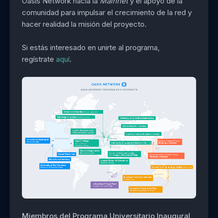
Oasis Network hacia la
Mainnet
y el apoyo de la
comunidad para impulsar el crecimiento de la red y
hacer realidad la misión del proyecto.
Si estás interesado en unirte al programa,
regístrate
aquí
.
Miembros del Programa Universitario Inaugural