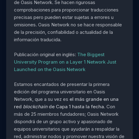
de Oasis Network. Se hacen rigurosas
comprobaciones para proporcionar traducciones
precisas pero pueden estar sujetas a errores u
omisiones. Oasis Network no se hace responsable
de la precisión, confiabilidad o actualidad de la
información traducida.
Publicación original en inglés:
The Biggest
University Program on a Layer 1 Network Just
Launched on the Oasis Network
Estamos encantados de presentar la primera
edición del programa universitario en Oasis
Network, que a su vez es
el más grande en una
red
blockchain
de Capa 1 hasta la fecha
. Con
más de 25 miembros fundadores; Oasis Network
dispondrá de un grupo activo y apasionado de
equipos universitarios que ayudarán a respaldar la
red, administrar nodos y promover nuestra visión de