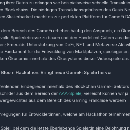
ng ihrer Daten zu erlangen wie beispielsweise schnelle Transaktio
en Blockchains. Die niedrigen Transaktionsgebühren des Oasis Ne
en Skalierbarkeit macht es zur perfekten Plattform für GameFi D
s dem Bereich des GameFi erheben häufig den Anspruch, ein Öko
volle Spielerlebnisse zu bauen und den Handel mit Gütern aus die
en; Emeralds Unterstützung von DeFi, NFT, und Metaverse Aktivitä
e Fundament für die Entwicklung von Marktplätzen, spieleigenen
ken Ökonomie innerhalb des Ökosystems dieser Videospiele dar.
 Bloom Hackathon: Bringt neue GameFi Spiele hervor
 fehlenden Bindeglieder innerhalb des Blockchain GameFi Sektors
childer aus dem Bereich der
AAA-Spiele
; vielleicht können wir 
wergewichtes aus dem Bereich des Gaming Franchise werden?
Anregungen für Entwickler:innen, welche am Hackathon teilnehme
 Spiel, bei dem die letzte überlebende Spieler:in eine Belohnung 