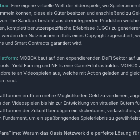
dbox
:
Eine eigene virtuelle Welt der Videospiele, wo Spieler:innen
ammeln können, diese als Güter besitzen und anschließend zu Ge
 von The Sandbox besteht aus drei integrierten Produkten welc
en, komplett benutzerspezifische Erlebnisse (UGC) zu generieren
 werden den Nutzer:innen mittels eines Copyright zugesichert, w
s und Smart Contracts garantiert wird.
latform
:
MOBOX baut auf den expandierenden DeFi Sektor auf und
Pools, Yield Farming und NFTs eine GameFi Infrastruktur. MOBOX 
breite an Videospielen aus, welche mit Action geladen und gleich
am sind.
Plattformen eröffnen mehre Möglichkeiten Geld zu verdienen, an
 den Videospielen bis hin zur Entwicklung von virtuellen Gütern fü
ttformen der Zukunft benötigen ein skalierbares, verlässliches, u
n Fundament, um ein spaßbringendes Spielerlebnis zu gewährleist
araTime: Warum das Oasis Netzwerk die perfekte Lösung für