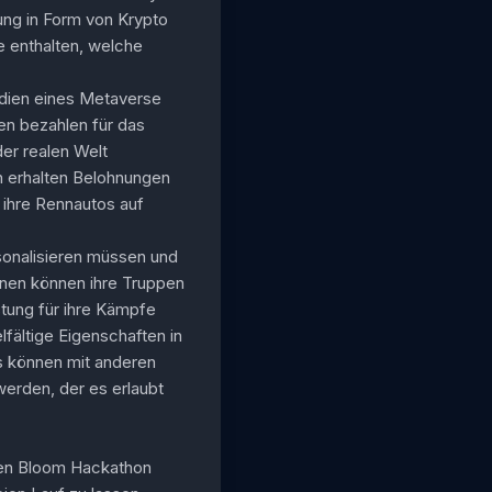
ung in Form von Krypto
 enthalten, welche
adien eines Metaverse
en bezahlen für das
er realen Welt
n erhalten Belohnungen
 ihre Rennautos auf
rsonalisieren müssen und
nen können ihre Truppen
tung für ihre Kämpfe
fältige Eigenschaften in
Ts können mit anderen
werden, der es erlaubt
nden Bloom Hackathon