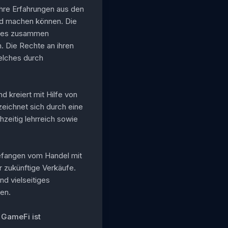
 ihre Erfahrungen aus den
ld machen können. Die
he es zusammen
. Die Rechte an ihren
elches durch
 kreiert mit Hilfe von
zeichnet sich durch eine
zeitig lehrreich sowie
gefangen vom Handel mit
r zukünftige Verkäufe.
nd vielseitiges
en.
 GameFi ist