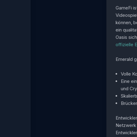
GameFi ist
Videospie
können, be
ein quali
Oasis sich
offiziell
Emerald g
Volle K
Eine ei
und Cry
Skalier
Brücken
Entwickler
Netzwerk 
Entwickler