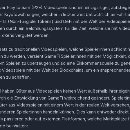
er Play to earn (P2E) Videospiele sind ein einzigartiger, aufsteig
r Kryptowährungen, welcher in letzter Zeit beträchtlich an Fahr
Ts (Non-fungible Tokens) und DeFi mit der Welt der Videospiele
nen durch ein Belohnungssystem für die Zeit, welche sie mit Video
Tokens vergütet werden.
tz zu traditionellen Videospielen, welche Spieler:innen schlicht 
n zu werden, versieht GameFi Spieler:innen mit der Möglichkeit, d
om Spielen zu überzeugen und so eine Einkommensquelle zu gene
t Videospiele mit der Welt der Blockchains, um ein ansprechend
nen zu schaffen.
ll haben Güter aus Videospielen keinen Wert außerhalb ihrer eigen
rch die Entwicklung von GameFi weitreichend geändert. Spieler:i
er aus Videospielen mit einem Wert in der realen Welt versehen, 
anderen Spieler:innen handeln können. Dies kann entweder direkt 
ls passieren oder auf externen Plattformen, welche Marktplätze 
e beinhalten: