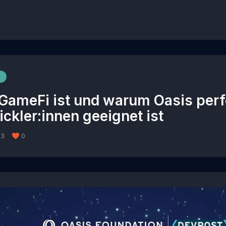
GameFi ist und warum Oasis perf
ckler:innen geeignet ist
23
0