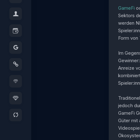
GameFi
od
Sektors de
werden NF
Spieler:in
Form von 
Im Gegensa
Gewinner:i
Anreize v
kombinier
Spieler:in
Traditione
jedoch du
GameFi Güt
Güter mit 
Videospie
Ökosystem