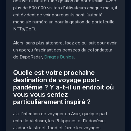
des NFTs ainsi qu’une gestion de portefeuille. Avec
plus de 500 000 visites d’utilisateurs chaque mois, il
est évident de voir pourquoi ils sont l’autorité
mondiale numéro un pour la gestion de portefeuille
NFTs/DeFi.
Alors, sans plus attendre, lisez ce qui suit pour avoir
un aperçu fascinant des pensées du cofondateur
de DappRadar,
Dragos Dunica
.
Quelle est votre prochaine
destination de voyage post-
pandémie ? Y a-t-il un endroit où
vous vous sentez
particulièrement inspiré ?
J’ai l’intention de voyager en Asie, quelque part
entre le Vietnam, les Philippines et l’Indonésie.
J’adore la street-food et j’aime les voyages