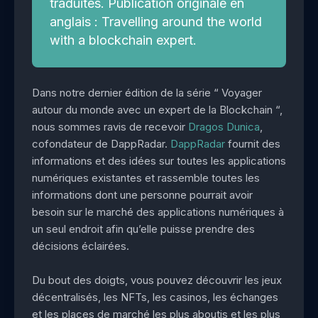
traduites.
Publication originale
en
anglais : Travelling around the world
with a blockchain expert.
Dans notre dernier édition de la série “ Voyager
autour du monde avec un expert de la Blockchain “,
nous sommes ravis de recevoir
Dragos Dunica
,
cofondateur de DappRadar.
DappRadar
fournit des
informations et des idées sur toutes les applications
numériques existantes et rassemble toutes les
informations dont une personne pourrait avoir
besoin sur le marché des applications numériques à
un seul endroit afin qu’elle puisse prendre des
décisions éclairées.
Du bout des doigts, vous pouvez découvrir les jeux
décentralisés, les NFTs, les casinos, les échanges
et les places de marché les plus aboutis et les plus