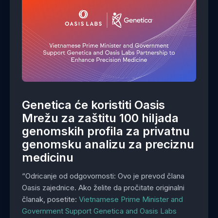
Genetica će koristiti Oasis
Mrežu za zaštitu 100 hiljada
genomskih profila za privatnu
genomsku analizu za preciznu
medicinu
“Odricanje od odgovornosti: Ovo je prevod člana
Oasis zajednice. Ako želite da pročitate originalni
članak, posetite:
Vietnamese Prime Minister and
Government Support Genetica and Oasis Labs