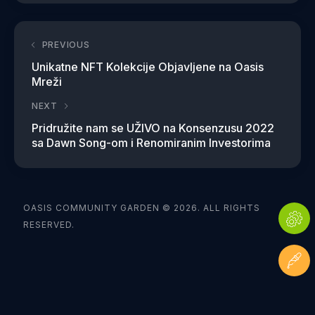
PREVIOUS
Unikatne NFT Kolekcije Objavljene na Oasis
Mreži
NEXT
Pridružite nam se UŽIVO na Konsenzusu 2022
sa Dawn Song-om i Renomiranim Investorima
OASIS COMMUNITY GARDEN © 2026. ALL RIGHTS
RESERVED.