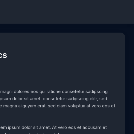
cs
r magni dolores eos qui ratione consetetur sadipscing
psum dolor sit amet, consetetur sadipscing elitr, sed
e magna aliquyam erat, sed diam voluptua at vero eos et
orem ipsum dolor sit amet. At vero eos et accusam et