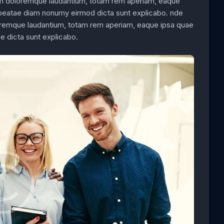
um doloremque laudantium, totam rem aperiam, eaque
to beatae diam nonumy eirmod dicta sunt explicabo. nde
loremque laudantium, totam rem aperiam, eaque ipsa quae
tae dicta sunt explicabo.