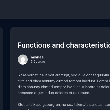
Functions and characteristi
mihnea
5 Courses
Sit aspernatur aut odit aut fugit, sed quia consequuntu
elitr, sed diam nonumy eirmod tempor invidunt. Lorem i
diam nonumy eirmod tempor invidunt ut labore et dolor
accusam et justo duo dolores et ea rebum.
Stet clita kasd gubergren, no sea takimata sanctus. L