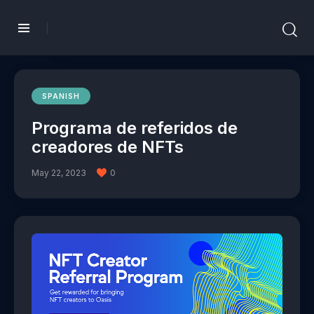
SPANISH
Programa de referidos de
creadores de NFTs
May 22, 2023
0