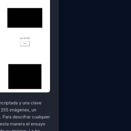
criptada y una clave
as 255 imágenes, un
 Para descifrar cualquier
 esta manera el ensayo
ndo su imágen. Lo he