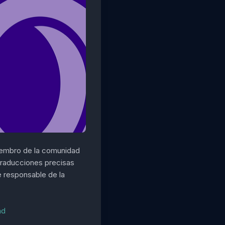
miembro de la comunidad
traducciones precisas
e responsable de la
nd