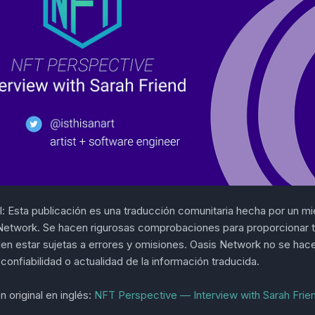
al: Esta publicación es una traducción comunitaria hecha por un 
Network. Se hacen rigurosas comprobaciones para proporcionar 
en estar sujetas a errores y omisiones. Oasis Network no se hac
 confiabilidad o actualidad de la información traducida.
n original en inglés:
NFT Perspective — Interview with Sarah Frie