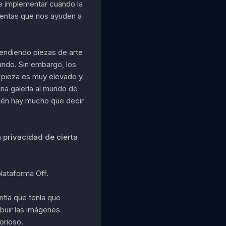
de implementar cuando la
ientas que nos ayuden a
endiendo piezas de arte
mundo. Sin embargo, los
la pieza es muy elevado y
na galería al mundo de
ién hay mucho que decir
 privacidad de cierta
plataforma Off.
ntía que tenía que
buir las imágenes
orioso.