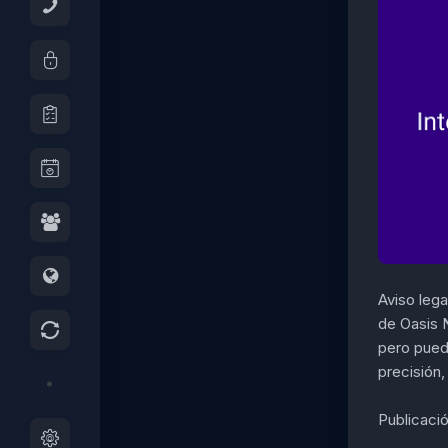
Aviso leg
de Oasis 
pero pued
precisión,
Publicació