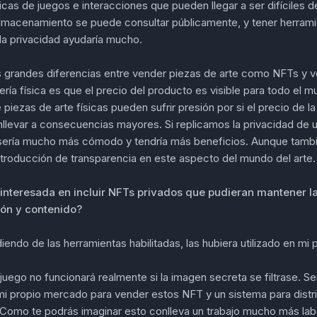
as de juegos e interacciones que pueden llegar a ser difíciles 
lmacenamiento se puede consultar públicamente, y tener herram
la privacidad ayudaría mucho.
s grandes diferencias entre vender piezas de arte como NFTs y v
ería física es que el precio del producto es visible para todo el 
e piezas de arte físicas pueden sufrir presión por si el precio de 
llevar a consecuencias mayores. Si replicamos la privacidad de u
sería mucho más cómodo y tendría más beneficios. Aunque tamb
ntroducción de transparencia en este aspecto del mundo del arte.
 interesada en incluir NFTs privados que pudieran mantener la
ón y contenido?
iendo de las herramientas habilitadas, las hubiera utilizado en mi 
juego no funcionará realmente si la imagen secreta se filtrase. Se
mi propio mercado para vender estos NFT y un sistema para distri
 Como te podrás imaginar esto conlleva un trabajo mucho más lab