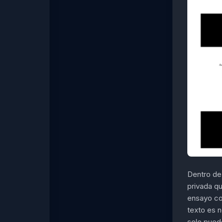
Dentro de
privada qu
ensayo com
texto es 
solo puede