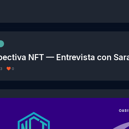
ectiva NFT — Entrevista con Sar
23
0