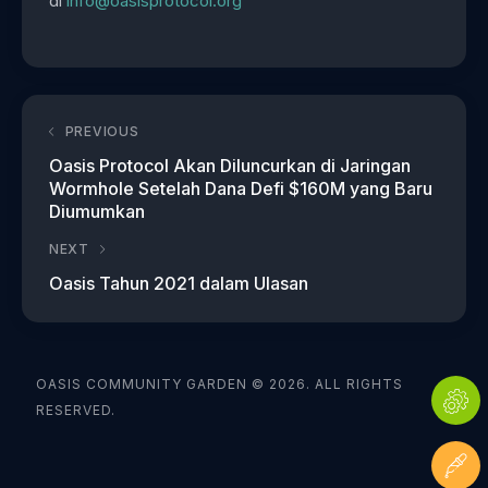
di
info@oasisprotocol.org
PREVIOUS
Oasis Protocol Akan Diluncurkan di Jaringan
Wormhole Setelah Dana Defi $160M yang Baru
Diumumkan
NEXT
Oasis Tahun 2021 dalam Ulasan
OASIS COMMUNITY GARDEN © 2026. ALL RIGHTS
RESERVED.