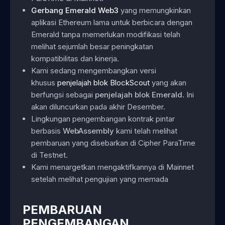
Gerbang Emerald Web3
yang memungkinkan
aplikasi Ethereum lama untuk berbicara dengan
Emerald tanpa memerlukan modifikasi telah
melihat sejumlah besar peningkatan
kompatibilitas dan kinerja.
Kami sedang mengembangkan versi
khusus
penjelajah blok BlockScout
yang akan
berfungsi sebagai
penjelajah blok Emerald
. Ini
akan diluncurkan pada akhir Desember.
Lingkungan pengembangan kontrak pintar
berbasis
WebAssembly
kami telah melihat
pembaruan yang disebarkan di Cipher ParaTime
di Testnet.
Kami menargetkan mengaktifkannya di Mainnet
setelah melihat pengujian yang memada
PEMBARUAN
PENGEMBANGAN