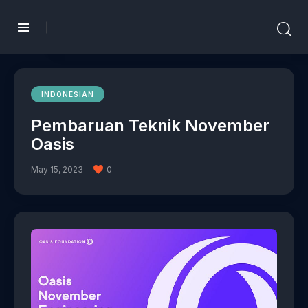
INDONESIAN
Pembaruan Teknik November
Oasis
May 15, 2023
0