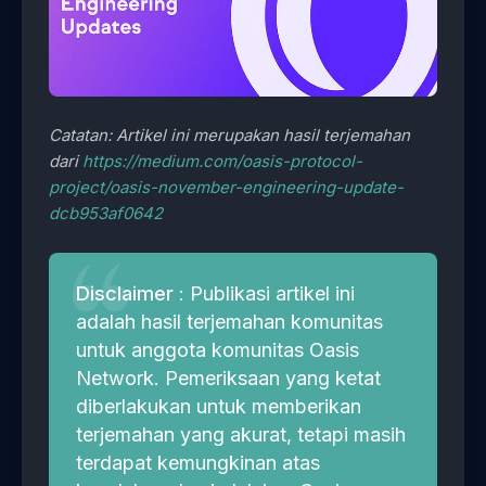
Catatan: Artikel ini merupakan hasil terjemahan
dari
https://medium.com/oasis-protocol-
project/oasis-november-engineering-update-
dcb953af0642
Disclaimer
: Publikasi artikel ini
adalah hasil terjemahan komunitas
untuk anggota komunitas Oasis
Network. Pemeriksaan yang ketat
diberlakukan untuk memberikan
terjemahan yang akurat, tetapi masih
terdapat kemungkinan atas