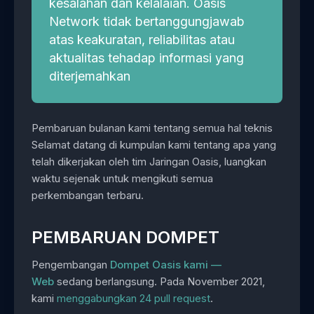
kesalahan dan kelalaian. Oasis
Network tidak bertanggungjawab
atas keakuratan, reliabilitas atau
aktualitas tehadap informasi yang
diterjemahkan
Pembaruan bulanan kami tentang semua hal teknis
Selamat datang di kumpulan kami tentang apa yang
telah dikerjakan oleh tim Jaringan Oasis, luangkan
waktu sejenak untuk mengikuti semua
perkembangan terbaru.
PEMBARUAN DOMPET
Pengembangan
Dompet Oasis kami —
Web
sedang berlangsung. Pada November 2021,
kami
menggabungkan 24 pull request
.