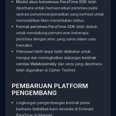
Modul akun konsensus ParaTime SDK
telah
diperbarui untuk memancarkan peristiwa pada
operasi penyetoran/penarikan yang berhasil untuk
memudahkan klien menentukan status.
Format peristiwa ParaTime SDK
telah diubah
untuk mendukung pemancaran beberapa
peristiwa dengan jenis yang sama dalam satu
transaksi.
Pekerjaan lebih lanjut telah dilakukan untuk
menguji dan meningkatkan dukungan
kontrak
cerdas WebAssembly
dan versi yang diperbarui
telah digunakan di Cipher Testnet.
PEMBARUAN PLATFORM
PENGEMBANG
Lingkungan pengembangan kontrak pintar
berbasis
Soliditas
kami tersedia di Emerald
ParaTime di Mainnet.