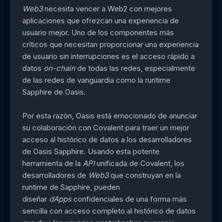
Web3
necesita vencer a Web2 con mejores
aplicaciones que ofrezcan una experiencia de
usuario mejor. Uno de los componentes más
críticos que necesitan proporcionar una experiencia
de usuario sin interrupciones es el acceso rápido a
datos
on-chain
de todas las redes, especialmente
de las redes de vanguardia como la runtime
Sapphire de Oasis.
Por esta razón, Oasis está emocionado de anunciar
su colaboración con Covalent para traer un mejor
acceso al histórico de datos a los desarrolladores
de Oasis Sapphire. Usando esta potente
herramienta de la
API
unificada de Covalent, los
desarrolladores de
Web3
que construyan en la
runtime de Sapphire, pueden
diseñar
dApps
confidenciales de una forma más
sencilla con acceso completo al histórico de datos