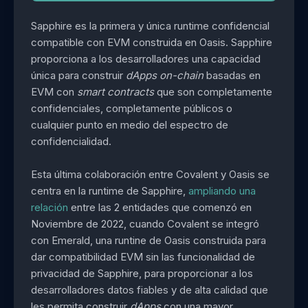
Sapphire es la primera y única runtime confidencial
compatible con EVM construida en Oasis. Sapphire
proporciona a los desarrolladores una capacidad
única para construir
dApps
on-chain
basadas en
EVM con
smart contracts
que son completamente
confidenciales, completamente públicos o
cualquier punto en medio del espectro de
confidencialidad.
Esta última colaboración entre Covalent y Oasis se
centra en la runtime de Sapphire,
ampliando una
relación
entre las 2 entidades que comenzó en
Noviembre de 2022, cuando Covalent se integró
con Emerald, una runtine de Oasis construida para
dar compatibilidad EVM sin las funcionalidad de
privacidad de Sapphire, para proporcionar a los
desarrolladores datos fiables y de alta calidad que
les permita construir
dApps
con una mayor