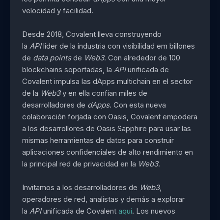
velocidad y facilidad.
Desde 2018, Covalent lleva construyendo
la
API
lider de la industria con visibilidad em billones
de
data points
de
Web3
. Con alrededor de 100
blockchains soportadas, la
API
unificada de
Covalent impulsa las dApps multichain en el sector
de la
Web3
y en ella confian miles de
desarrolladores de
dApps
. Con esta nueva
colaboración forjada con Oasis, Covalent empodera
a los desarrollores de Oasis Sapphire para usar las
mismas herramientas de datos para construir
aplicaciones confidenciales de alto rendimiento en
la principal red de privacidad en la
Web3
.
Invitamos a los desarrolladores de
Web3
,
operadores de red, analistas y demás a explorar
la
API
unificada de Covalent
aquí
. Los nuevos