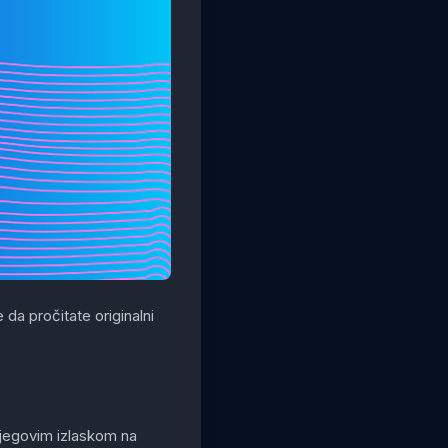
da pročitate originalni
njegovim izlaskom na