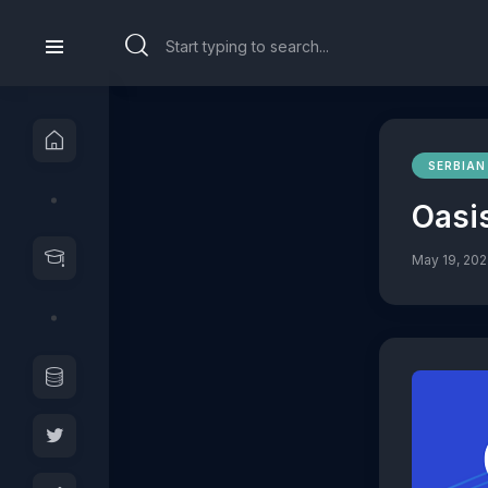
SERBIAN
Oasi
May 19, 20