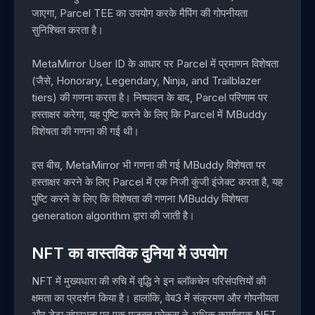
जाएगा, Parcel TEE का उपयोग करके मैपिंग की गोपनीयता
सुनिश्चित करता है।
MetaMirror User ID के आधार पर Parcel में प्रमाणन विशेषता
(जैसे, Honorary, Legendary, Ninja, and Trailblazer
tiers) की गणना करता है। निष्पादन के बाद, Parcel परिणाम पर
हस्ताक्षर करेगा, यह पुष्टि करने के लिए कि Parcel में MBuddy
विशेषता की गणना की गई थी।
इस बीच, MetaMirror भी गणना की गई MBuddy विशेषता पर
हस्ताक्षर करने के लिए Parcel में एक निजी कुंजी इंजेक्ट करता है, यह
पुष्टि करने के लिए कि विशेषता की गणना MBuddy विशेषता
generation algorithm द्वारा की जाती है।
NFT का वास्तविक दुनिया में उपयोग
NFT में मुख्यधारा की रुचि में वृद्धि ने इन ब्लॉकचेन परिसंपत्तियों की
क्षमता का प्रदर्शन किया है। हालांकि, वेब3 में संक्रमण और गोपनीयता
और डेटा संप्रभुता पर एक मजबूत फोकस ने अधिक कार्यात्मक NFT