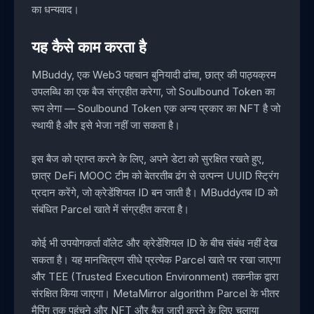
का धन्यवाद।
यह कैसे काम करता है
MBuddy, एक Web3 पहचान बुनियादी ढांचा, छात्र की पाठ्यक्रम
उपलब्धि का एक बैज संग्रहीत करेगा, जो Soulbound Token का
रूप लेगा — Soulbound Token एक अन्य प्रकार का NFT है जो
स्थायी है और इसे भेजा नहीं जा सकता है।
इस बैज को प्राप्त करने के लिए, अपने डेटा को सुरक्षित रखते हुए,
छात्र DeFi MOOC टीम को बेतरतीब ढंग से उत्पन्न UUID स्ट्रिंग
प्रदान करेंगे, जो क्रेडेंशियल ID बन जाती है। MBuddyतब ID को
संबंधित Parcel खाते में संग्रहीत करता है।
कोई भी उपयोगकर्ता वॉलेट और क्रेडेंशियल ID के बीच संबंध नहीं देख
सकता है। यह मानचित्रण सीधे प्रत्येक Parcel खाते पर रखा जाएगा
और TEE (Trusted Execution Environment) तकनीक द्वारा
संरक्षित किया जाएगा। MetaMirror algorithm Parcel के भीतर
मैपिंग तक पहुंचने और NFT और बैज जारी करने के लिए चलाया