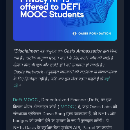
“
Disclaimer
: यह अनुवाद एक Oasis Ambassador द्वारा किया
गया हैं। सटीक अनुवाद प्रदान करने के लिए कठोर जाँच की जाती है
लेकिन फिर भी चूक और त्रुटि होने की सम्भावना हो सकती है।
Oasis Network अनुवादित जानकारी की सटीकता या विश्वसनीयता
के लिए ज़िम्मेदार नहीं है। यदि आप मूल लेख पढ़ना चाहते हैं तो
यहाँ
पढ़ें
”
DeFi MOOC
, Decentralized Finance (DeFi) पर एक
विशाल ओपन ऑनलाइन कोर्स (
MOOC )
है, जहां Oasis Labs की
संस्थापक प्रोफेसर Dawn Song मुख्य व्याख्याता हैं, जो NFTs और
badges को उत्तीर्ण होने के प्रमाण के रूप में पुरस्कृत करेंगी। ये
NFTs Oasis के सुरक्षित डेटा प्रबंधन API, Parcel का उपयोग