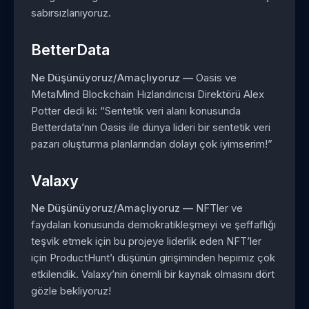
sabırsızlanıyoruz.
BetterData
Ne Düşünüyoruz/Amaçlıyoruz —
Oasis ve
MetaMind Blockchain Hızlandırıcısı Direktörü Alex
Potter dedi ki: “Sentetik veri alanı konusunda
Betterdata’nın Oasis ile dünya lideri bir sentetik veri
pazarı oluşturma planlarından dolayı çok iyimserim!”
Valaxy
Ne Düşünüyoruz/Amaçlıyoruz —
NFTler ve
faydaları konusunda demokratikleşmeyi ve şeffaflığı
teşvik etmek için bu projeye liderlik eden NFT’ler
için ProductHunt’ı düşünün girişiminden hepimiz çok
etkilendik. Valaxy’nin önemli bir kaynak olmasını dört
gözle bekliyoruz!