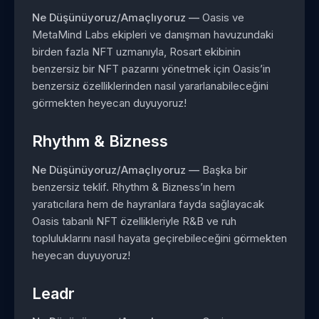
Ne Düşünüyoruz/Amaçlıyoruz —
Oasis ve
MetaMind Labs ekipleri ve danışman havuzundaki
birden fazla NFT uzmanıyla, Rosart ekibinin
benzersiz bir NFT pazarını yönetmek için Oasis’in
benzersiz özelliklerinden nasıl yararlanabileceğini
görmekten heyecan duyuyoruz!
Rhythm & Bizness
Ne Düşünüyoruz/Amaçlıyoruz —
Başka bir
benzersiz teklif. Rhythm & Bizness’ın hem
yaratıcılara hem de hayranlara fayda sağlayacak
Oasis tabanlı NFT özellikleriyle R&B ve ruh
topluluklarını nasıl hayata geçirebileceğini görmekten
heyecan duyuyoruz!
Leadr