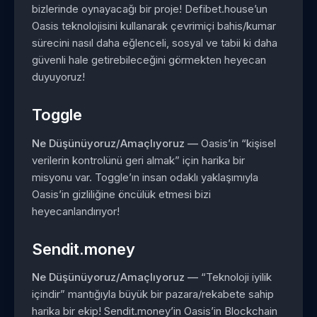
bizlerinde oynayacağı bir proje! Defibet.house’un
Oasis teknolojisini kullanarak çevrimiçi bahis/kumar
sürecini nasıl daha eğlenceli, sosyal ve tabii ki daha
güvenli hale getirebileceğini görmekten heyecan
duyuyoruz!
Toggle
Ne Düşünüyoruz/Amaçlıyoruz —
Oasis’in “kişisel
verilerin kontrolünü geri almak” için harika bir
misyonu var. Toggle’ın insan odaklı yaklaşımıyla
Oasis’in gizliliğine öncülük etmesi bizi
heyecanlandırıyor!
Sendit.money
Ne Düşünüyoruz/Amaçlıyoruz —
“Teknoloji iyilik
içindir” mantığıyla büyük bir pazara/rekabete sahip
harika bir ekip! Sendit.money’in Oasis’in Blockchain