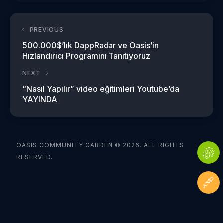
PREVIOUS
500.000$’lık DappRadar ve Oasis’in
Hızlandırıcı Programını Tanıtıyoruz
NEXT
“Nasıl Yapılır” video eğitimleri Youtube’da
YAYINDA
OASIS COMMUNITY GARDEN © 2026. ALL RIGHTS
RESERVED.