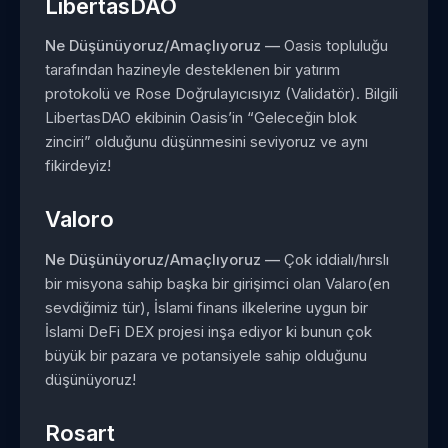
LibertasDAO
Ne Düşünüyoruz/Amaçlıyoruz —
Oasis topluluğu
tarafından hazineyle desteklenen bir yatırım
protokolü ve Rose Doğrulayıcısıyız (Validatör). Bilgili
LibertasDAO ekibinin Oasis’in “Geleceğin blok
zinciri” olduğunu düşünmesini seviyoruz ve aynı
fikirdeyiz!
Valoro
Ne Düşünüyoruz/Amaçlıyoruz —
Çok iddialı/hırslı
bir misyona sahip başka bir girişimci olan Valaro(en
sevdiğimiz tür), İslami finans ilkelerine uygun bir
İslami DeFi DEX projesi inşa ediyor ki bunun çok
büyük bir pazara ve potansiyele sahip olduğunu
düşünüyoruz!
Rosart