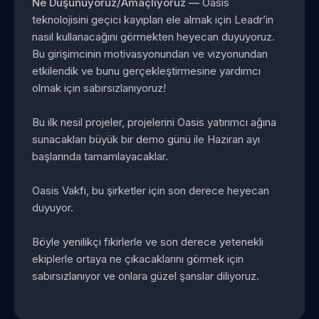
Ne Düşünüyoruz/Amaçlıyoruz —
Oasis
teknolojisini geçici kayıpları ele almak için Leadr’in
nasıl kullanacağını görmekten heyecan duyuyoruz.
Bu girişimcinin motivasyonundan ve vizyonundan
etkilendik ve bunu gerçekleştirmesine yardımcı
olmak için sabırsızlanıyoruz!
Bu ilk nesil projeler, projelerini Oasis yatırımcı ağına
sunacakları büyük bir demo günü ile Haziran ayı
başlarında tamamlayacaklar.
Oasis Vakfı, bu şirketler için son derece heyecan
duyuyor.
Böyle yenilikçi fikirlerle ve son derece yetenekli
ekiplerle ortaya ne çıkacaklarını görmek için
sabırsızlanıyor ve onlara güzel şanslar diliyoruz.