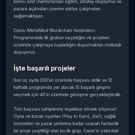
birinci sınıf mentorlardan eğitim, strateji oluşturma ve
pazara açılmaları üzerine atölye çalışmaları
sağlamaktayız.
Oasis-MetaMind Blockchain Hızlandırıcı
Programındaki ilk grubun seçildiğini ve projeleri
üzerinde çalışmaya başladığını duyurmaktan mutluluk
duyuyoruz.
İşte başarılı projeler
Son üç ayda 200’ün üzerinde başvuru aldık ve 12
haftalık programda yer alacak 15 başarılı girişimi
seçmek için 40’ın üzerinde görüşme gerçekleştirdik.
Tüm başvuru sahiplerine teşekkür etmek istiyoruz!
Oyna ve kazan oyunları (Play to Earn), DeFi, sağlık
hizmetleri ve pazar yerlerine kadar uzanan fantastik
bir proje çeşitliliği olan bu ilk grup, Oasis’in çekirdek