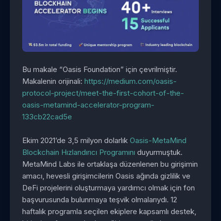
Bu makale “Oasis Foundation” için çevrilmiştir.
Makalenin orijinali:
https://medium.com/oasis-
protocol-project/meet-the-first-cohort-of-the-
oasis-metamind-accelerator-program-
133cb22cad5e
Ekim 2021’de 3,5 milyon dolarlık
Oasis-MetaMind
Blockchain Hızlandırıcı Programını
duyurmuştuk.
MetaMind Labs ile ortaklaşa düzenlenen bu girişimin
amacı, hevesli girişimcilerin Oasis ağında gizlilik ve
DeFi projelerini oluşturmaya yardımcı olmak için fon
başvurusunda bulunmaya teşvik olmalarıydı. 12
haftalık programla seçilen ekiplere kapsamlı destek,