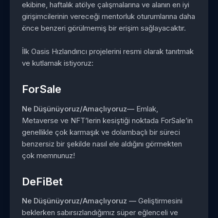
ekibine, haftalık atölye çalışmalarına ve alanın en iyi
girişimcilerinin vereceği mentorluk oturumlarına daha
önce benzeri görülmemiş bir erişim sağlayacaktır.
İlk Oasis Hızlandırıcı projelerini resmi olarak tanıtmak
ve kutlamak istiyoruz:
ForSale
Ne Düşünüyoruz/Amaçlıyoruz—
Emlak,
Metaverse ve NFT’lerin kesiştiği noktada ForSale’in
genellikle çok karmaşık ve dolambaçlı bir süreci
benzersiz bir şekilde nasıl ele aldığını görmekten
çok memnunuz!
DeFiBet
Ne Düşünüyoruz/Amaçlıyoruz —
Geliştirmesini
beklerken sabırsızlandığımız süper eğlenceli ve