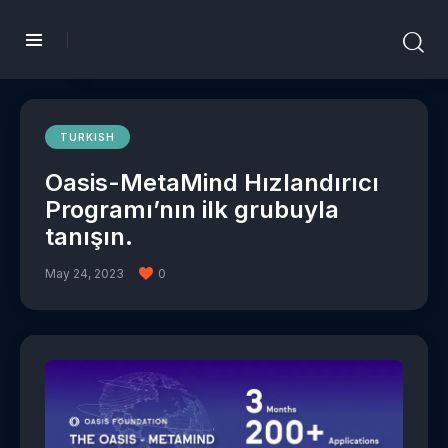
TURKISH
Oasis-MetaMind Hızlandırıcı
Programı’nın ilk grubuyla
tanışın.
May 24, 2023
0