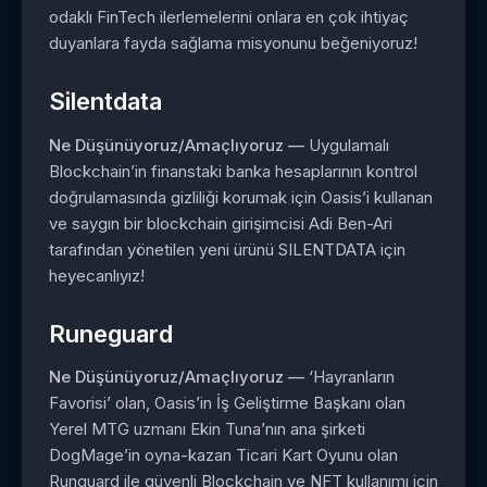
odaklı FinTech ilerlemelerini onlara en çok ihtiyaç
duyanlara fayda sağlama misyonunu beğeniyoruz!
Silentdata
Ne Düşünüyoruz/Amaçlıyoruz —
Uygulamalı
Blockchain’in finanstaki banka hesaplarının kontrol
doğrulamasında gizliliği korumak için Oasis’i kullanan
ve saygın bir blockchain girişimcisi Adi Ben-Ari
tarafından yönetilen yeni ürünü SILENTDATA için
heyecanlıyız!
Runeguard
Ne Düşünüyoruz/Amaçlıyoruz —
‘Hayranların
Favorisi’ olan, Oasis’in İş Geliştirme Başkanı olan
Yerel MTG uzmanı Ekin Tuna’nın ana şirketi
DogMage’in oyna-kazan Ticari Kart Oyunu olan
Runguard ile güvenli Blockchain ve NFT kullanımı için