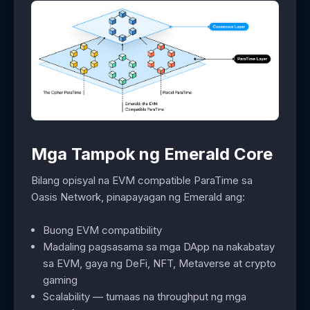
Mga Tampok ng Emerald Core
Bilang opisyal na EVM compatible ParaTime sa
Oasis Network, pinapayagan ng Emerald ang:
Buong EVM compatibility
Madaling pagsasama sa mga DApp na nakabatay
sa EVM, gaya ng DeFi, NFT, Metaverse at crypto
gaming
Scalability — tumaas na throughput ng mga