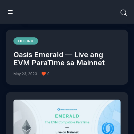
FILIPINO
Oasis Emerald — Live ang
EVM ParaTime sa Mainnet
May 23, 2023
0