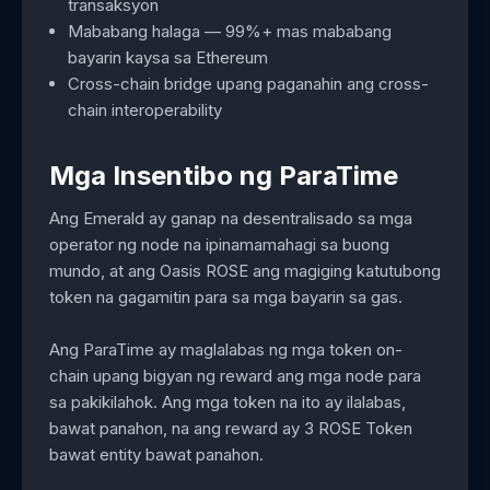
transaksyon
Mababang halaga — 99%+ mas mababang
bayarin kaysa sa Ethereum
Cross-chain bridge upang paganahin ang cross-
chain interoperability
Mga Insentibo ng ParaTime
Ang Emerald ay ganap na desentralisado sa mga
operator ng node na ipinamamahagi sa buong
mundo, at ang Oasis ROSE ang magiging katutubong
token na gagamitin para sa mga bayarin sa gas.
Ang ParaTime ay maglalabas ng mga token on-
chain upang bigyan ng reward ang mga node para
sa pakikilahok. Ang mga token na ito ay ilalabas,
bawat panahon, na ang reward ay 3 ROSE Token
bawat entity bawat panahon.