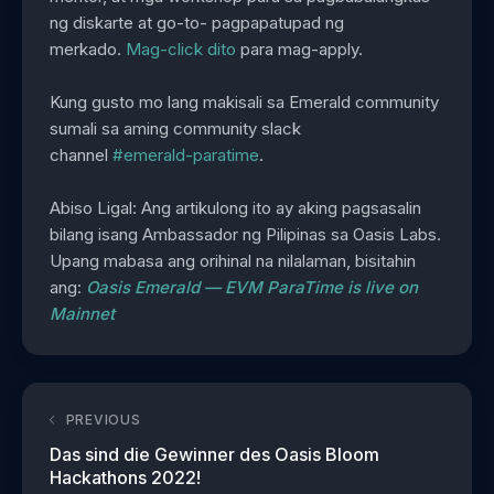
ng diskarte at go-to- pagpapatupad ng
merkado.
Mag-click dito
para mag-apply.
Kung gusto mo lang makisali sa Emerald community
sumali sa aming community slack
channel
#emerald-paratime
.
Abiso Ligal: Ang artikulong ito ay aking pagsasalin
bilang isang Ambassador ng Pilipinas sa Oasis Labs.
Upang mabasa ang orihinal na nilalaman, bisitahin
ang:
Oasis Emerald — EVM ParaTime is live on
Mainnet
PREVIOUS
Das sind die Gewinner des Oasis Bloom
Hackathons 2022!