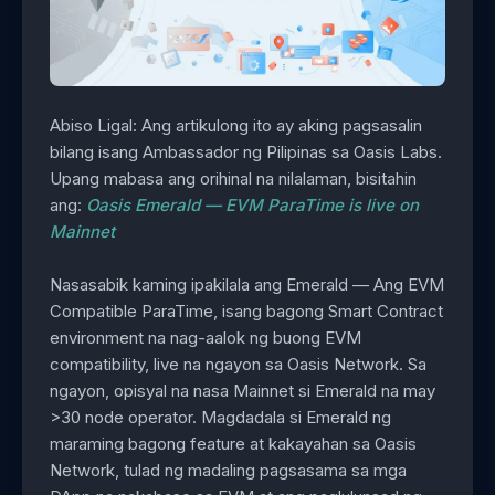
Abiso Ligal: Ang artikulong ito ay aking pagsasalin
bilang isang Ambassador ng Pilipinas sa Oasis Labs.
Upang mabasa ang orihinal na nilalaman, bisitahin
ang:
Oasis Emerald — EVM ParaTime is live on
Mainnet
Nasasabik kaming ipakilala ang Emerald — Ang EVM
Compatible ParaTime, isang bagong Smart Contract
environment na nag-aalok ng buong EVM
compatibility, live na ngayon sa Oasis Network. Sa
ngayon, opisyal na nasa Mainnet si Emerald na may
>30 node operator. Magdadala si Emerald ng
maraming bagong feature at kakayahan sa Oasis
Network, tulad ng madaling pagsasama sa mga