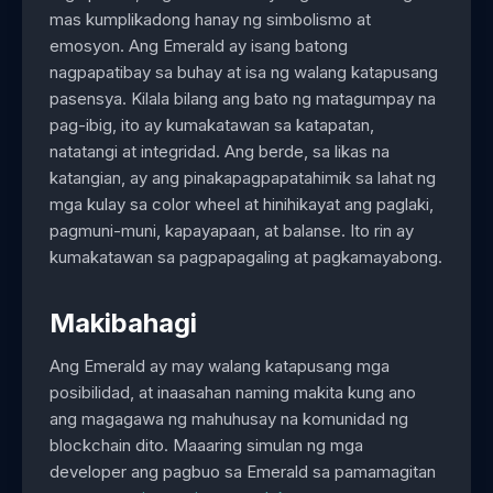
mas kumplikadong hanay ng simbolismo at
emosyon. Ang Emerald ay isang batong
nagpapatibay sa buhay at isa ng walang katapusang
pasensya. Kilala bilang ang bato ng matagumpay na
pag-ibig, ito ay kumakatawan sa katapatan,
natatangi at integridad. Ang berde, sa likas na
katangian, ay ang pinakapagpapatahimik sa lahat ng
mga kulay sa color wheel at hinihikayat ang paglaki,
pagmuni-muni, kapayapaan, at balanse. Ito rin ay
kumakatawan sa pagpapagaling at pagkamayabong.
Makibahagi
Ang Emerald ay may walang katapusang mga
posibilidad, at inaasahan naming makita kung ano
ang magagawa ng mahuhusay na komunidad ng
blockchain dito. Maaaring simulan ng mga
developer ang pagbuo sa Emerald sa pamamagitan