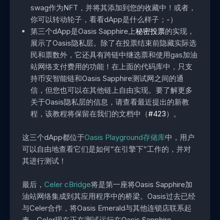
swag作为NFT，并将其添加到您的收藏中！或者，
你可以转动轮子，看看dApp是什么样子；-）
第三个dApp是Oasis Sapphire上
秘密投票
的实现，
展示了Oasis隐私层。除了在投票结束前隐藏实际选
民和票数外，它还具有跨链中继选票和使用gas加油
站网络支付费用的功能！在上面的代码库中，只支
持币安智能链和Oasis Sapphire测试网之间的通
信，但您也可以在其他链上自由实现。要了解更多
关于Oasis隐私层的信息，请查看最近提出的新教
程，该教程将保留在我们的文档中（
#423
）。
这三个dApp都位于
Oasis Playground存储库
中，用户
可以自由地查看它们是如何“在引擎下”工作的，并对
其进行测试！
最后，
Celer cBridge
将是第一座将Oasis Sapphire加
油站网络集成到其应用程序中的桥梁。Oasis过去已经
与Celer合作，将Oasis Emerald与其他连锁店联系起
来。Celer现在正在测试运行在Oasis Sapphire