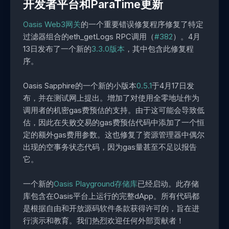
开发者平台和ParaTime更新
Oasis Web3网关
的一个重要错误修复程序修复了特定
过滤器组合的eth_getLogs RPC调用（
#382
）。4月
13日发布了一个新的
3.3.0版本
，其中包含此修复程
序。
Oasis Sapphire的一个新的小版本
0.5.1
于4月17日发
布，并在测试网上提出。增加了对使用全零地址作为
调用者的机密gas费预估的支持。由于这可能会导致低
估，因此在失败交易的gas费预估代码中添加了一个恒
定的额外gas费用参数。这也修复了资源管理器中偶尔
出现的空事务状态代码，因为gas量甚至不足以报告
它。
一个新的
Oasis Playground存储库
已经启动。此存储
库包含在Oasis平台上运行的完整dApp。所有代码都
是根据自由和开放源码软件条款获得许可的，旨在进
行演示和教育。我们热烈欢迎任何外部贡献者！