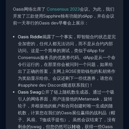
Oasis网络出席了
Consensus 2023
会议。为此，我们
开发了三款使用Sapphire独有功能的dApp，并在会议
前一天举行的Oasis dev早餐会上展示：
Oasis Riddle
揭露了一个事实，即智能合约状态是完
全加密的，任何人都无法访问，而不是从合约内部
访问。这是一个简单的测试，类似于dApp for
Consensus服务员的优惠券代码。dApp是从一个命
令行运行的，在那里你会被问到一个问题，如果给
出了正确的答案，主网上ROSE资助钱包的私钥将作
为奖励显示给你。会议还剩下一些优惠券，请您在
#sapphire dev Discord频道联系我们！
Oasis Swag
公开了链上随机数生成器。通过一个吸
引人的网络界面，用户连接他的Metamask，旋转
轮子，并根据他的账户和合同创建时唯一生成的随
机数，计算您在我们的Oasis展位赢得的战利品（帽
子、风扇、T恤或手提包）。虽然会议结束了，没有
剩余的swag，但您仍然可以
转动
，获得一些Oasis