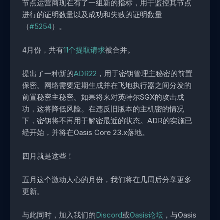
节点运营商现在有了一组新的指标，用于监控其节点
进行的证明数量以及成功和失败的证明数量
（
#5254
）。
4月份，共有
11个提取请求
被合并。
提出了一种新的
ADR22
，用于密钥管理主秘密的前置
保密。网络需要定期生成并在飞地执行器之间分发的
前置秘密主秘密。如果将来对英特尔SGX的攻击成
功，这将降低风险。在违反旧版本的主机密的情况
下，密钥将不再用于解密最近的状态。ADR的实施已
经开始，并将在Oasis Core 23.x落地。
四月就是这些！
五月这个激动人心的月份，我们将在几周后分享更多
更新。
与此同时，加入我们的
Discord
或
Oasis论坛
，与Oasis