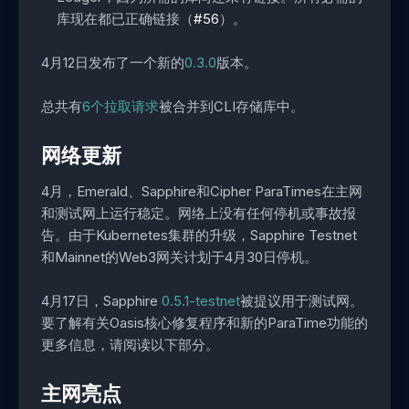
库现在都已正确链接（
#56
）。
4月12日发布了一个新的
0.3.0
版本。
总共有
6个拉取请求
被合并到CLI存储库中。
网络更新
4月，Emerald、Sapphire和Cipher ParaTimes在主网
和测试网上运行稳定。网络上没有任何停机或事故报
告。由于Kubernetes集群的升级，Sapphire Testnet
和Mainnet的Web3网关计划于4月30日停机。
4月17日，Sapphire
0.5.1-testnet
被提议用于测试网。
要了解有关Oasis核心修复程序和新的ParaTime功能的
更多信息，请阅读以下部分。
主网亮点