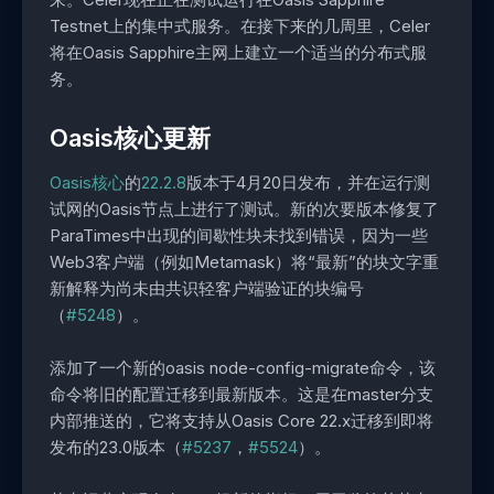
Testnet上的集中式服务。在接下来的几周里，Celer
将在Oasis Sapphire主网上建立一个适当的分布式服
务。
Oasis核心更新
Oasis核心
的
22.2.8
版本于4月20日发布，并在运行测
试网的Oasis节点上进行了测试。新的次要版本修复了
ParaTimes中出现的间歇性块未找到错误，因为一些
Web3客户端（例如Metamask）将“最新”的块文字重
新解释为尚未由共识轻客户端验证的块编号
（
#5248
）。
添加了一个新的oasis node-config-migrate命令，该
命令将旧的配置迁移到最新版本。这是在master分支
内部推送的，它将支持从Oasis Core 22.x迁移到即将
发布的23.0版本（
#5237
，
#5524
）。