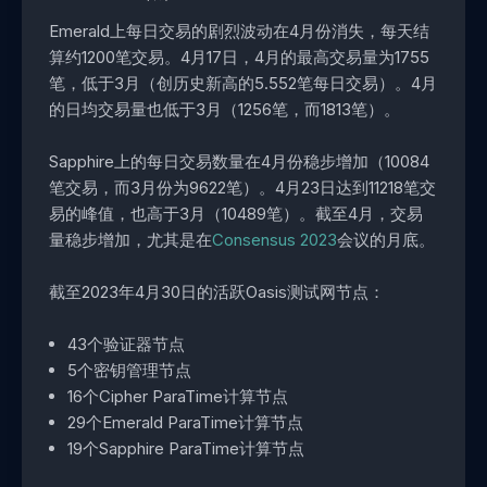
Emerald上每日交易的剧烈波动在4月份消失，每天结
算约1200笔交易。4月17日，4月的最高交易量为1755
笔，低于3月（创历史新高的5.552笔每日交易）。4月
的日均交易量也低于3月（1256笔，而1813笔）。
Sapphire上的每日交易数量在4月份稳步增加（10084
笔交易，而3月份为9622笔）。4月23日达到11218笔交
易的峰值，也高于3月（10489笔）。截至4月，交易
量稳步增加，尤其是在
Consensus 2023
会议的月底。
截至2023年4月30日的活跃Oasis测试网节点：
43个验证器节点
5个密钥管理节点
16个Cipher ParaTime计算节点
29个Emerald ParaTime计算节点
19个Sapphire ParaTime计算节点