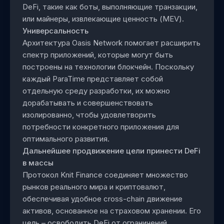
DeFi, такие как боты, выполняющие транзакции,
или майнеры, извлекающие ценность (MEV).
Универсальность
Архитектура Oasis Network помогает расширить
спектр приложений, которые могут быть
построены на технологии блокчейн. Поскольку
каждый ParaTime представляет собой
отдельную среду разработки, их можно
дорабатывать и совершенствовать
изолированно, чтобы удовлетворить
потребности конкретного приложения для
оптимального развития.
Дальнейшее продвижение цели принести DeFi
в массы
Протокол Knit Finance соединяет множество
рынков реального мира и криптовалют,
обеспечивая удобное cross-chain движение
активов, основанное на страховом хранении. Его
цель – освободить DeFi от ограничений,