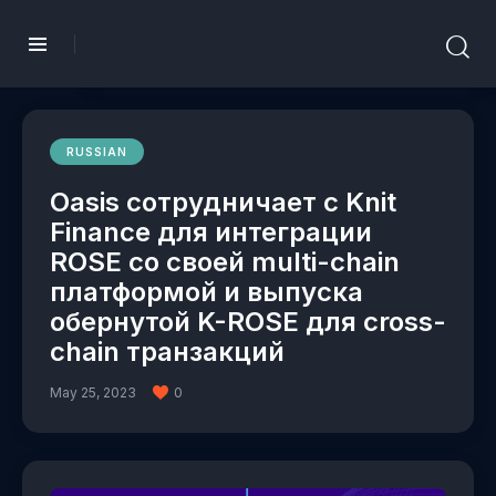
RUSSIAN
Oasis сотрудничает с Knit
Finance для интеграции
ROSE со своей multi-chain
платформой и выпуска
обернутой K-ROSE для cross-
chain транзакций
May 25, 2023
0