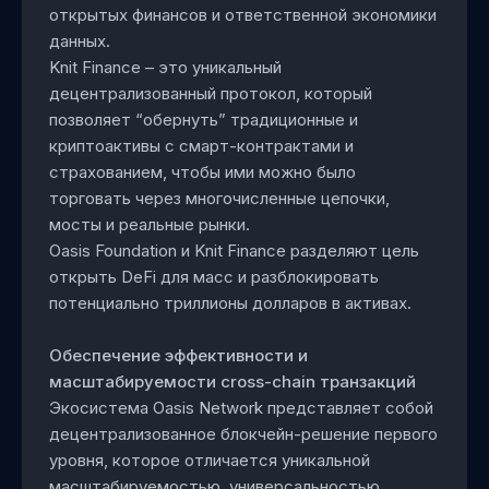
открытых финансов и ответственной экономики
данных.
Knit Finance – это уникальный
децентрализованный протокол, который
позволяет “обернуть” традиционные и
криптоактивы c смарт-контрактами и
страхованием, чтобы ими можно было
торговать через многочисленные цепочки,
мосты и реальные рынки.
Oasis Foundation и Knit Finance разделяют цель
открыть DeFi для масс и разблокировать
потенциально триллионы долларов в активах.
Обеспечение эффективности и
масштабируемости cross-chain транзакций
Экосистема Oasis Network представляет собой
децентрализованное блокчейн-решение первого
уровня, которое отличается уникальной
масштабируемостью, универсальностью,