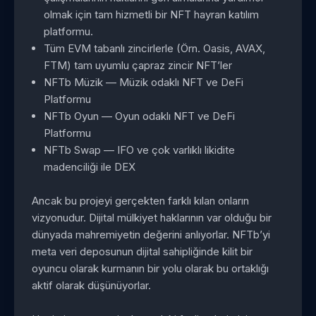
olmak için tam hizmetli bir NFT hayran katılım
platformu.
Tüm EVM tabanlı zincirlerle (Örn. Oasis, AVAX,
FTM) tam uyumlu çapraz zincir NFT’ler
NFTb Müzik — Müzik odaklı NFT ve DeFi
Platformu
NFTb Oyun — Oyun odaklı NFT ve DeFi
Platformu
NFTb Swap — IFO ve çok varlıklı likidite
madenciliği ile DEX
Ancak bu projeyi gerçekten farklı kılan onların
vizyonudur. Dijital mülkiyet haklarının var olduğu bir
dünyada mahremiyetin değerini anlıyorlar. NFTb’yi
meta veri deposunun dijital sahipliğinde kilit bir
oyuncu olarak kurmanın bir yolu olarak bu ortaklığı
aktif olarak düşünüyorlar.