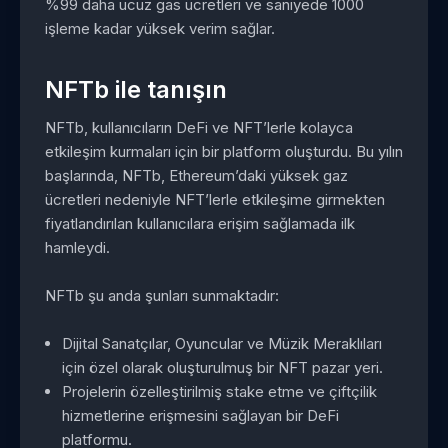
%99 daha ucuz gas ücretleri ve saniyede 1000
işleme kadar yüksek verim sağlar.
NFTb ile tanışın
NFTb, kullanıcıların DeFi ve NFT’lerle kolayca
etkileşim kurmaları için bir platform oluşturdu. Bu yılın
başlarında, NFTb, Ethereum’daki yüksek gaz
ücretleri nedeniyle NFT’lerle etkileşime girmekten
fiyatlandırılan kullanıcılara erişim sağlamada ilk
hamleydi.
NFTb şu anda şunları sunmaktadır:
Dijital Sanatçılar, Oyuncular ve Müzik Meraklıları
için özel olarak oluşturulmuş bir NFT pazar yeri.
Projelerin özelleştirilmiş stake etme ve çiftçilik
hizmetlerine erişmesini sağlayan bir DeFi
platformu.