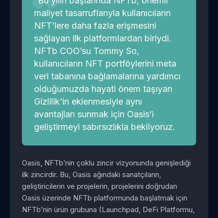
“Bu yılın başlarında NFTb, önemli
maliyet tasarruflarıyla kullanıcıların
NFT’lere daha fazla erişmesini
sağlayan ilk platformlardan biriydi.
NFTb COO’su Tommy So,
kullanıcıların NFT portföylerini meta
veri tabanına bağlamalarına yardımcı
olduğumuzda hayati önem taşıyan
Gizlilik’in eklenmesiyle aynı
avantajları sunmak için Oasis’i
geliştirmeyi sabırsızlıkla bekliyoruz.
Oasis, NFTb’nin çoklu zincir vizyonunda genişlediği
ilk zincirdir. Bu, Oasis ağındaki sanatçıların,
geliştiricilerin ve projelerin, projelerini doğrudan
Oasis üzerinde NFTb platformunda başlatmak için
NFTb’nin ürün grubuna (Launchpad, DeFi Platformu,