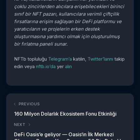
çoklu zincirlerden alıcılara erişebilecekleri birinci
sınıf bir NFT pazarı, kullanıcılara verimli çiftçilik
fırsatlarına erişim sağlayan bir DeFi platformu ve
yaratıcıların ve projelerin erken destek
oluşturmasına yardımcı olmak için oluşturulmuş
bir fırlatma paneli sunar.
NFTb topluluğu
Telegram’a
katılın,
Twitter’larını
takip
edin veya
nftb.io’da
yer
alın
PREVIOUS
160 Milyon Dolarlık Ekosistem Fonu Etkinliği
NEXT
DeFi Oasis’e geliyor — Oasis‘in İlk Merkezi