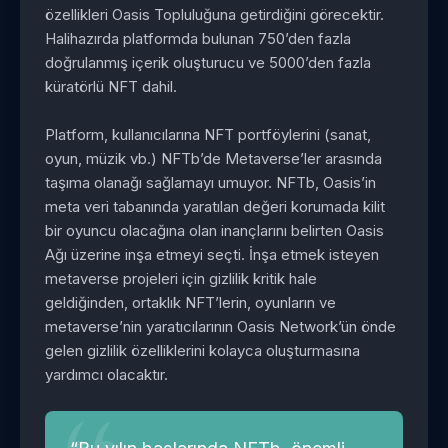
özellikleri Oasis Topluluğuna getirdiğini görecektir.
Halihazırda platformda bulunan 750’den fazla
doğrulanmış içerik oluşturucu ve 5000’den fazla
küratörlü NFT dahil.
Platform, kullanıcılarına NFT portföylerini (sanat,
oyun, müzik vb.) NFTb’de Metaverse’ler arasında
taşıma olanağı sağlamayı umuyor. NFTb, Oasis’in
meta veri tabanında yaratılan değeri korumada kilit
bir oyuncu olacağına olan inançlarını belirten Oasis
Ağı üzerine inşa etmeyi seçti. İnşa etmek isteyen
metaverse projeleri için gizlilik kritik hale
geldiğinden, ortaklık NFT’lerin, oyunların ve
metaverse’nin yaratıcılarının Oasis Network’ün önde
gelen gizlilik özelliklerini kolayca oluşturmasına
yardımcı olacaktır.