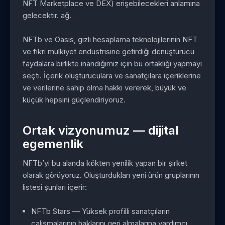
NFT Marketplace ve DEX) erişebilecekleri anlamına
gelecektir. ağ.
NFTb ve Oasis, gizli hesaplama teknolojilerinin NFT
ve fikri mülkiyet endüstrisine getirdiği dönüştürücü
faydalara birlikte inandığımız için bu ortaklığı yapmayı
seçti. İçerik oluşturuculara ve sanatçılara içeriklerine
ve verilerine sahip olma hakkı vererek, büyük ve
küçük hepsini güçlendiriyoruz.
Ortak vizyonumuz — dijital
egemenlik
NFTb’yi bu alanda kökten yenilik yapan bir şirket
olarak görüyoruz. Oluşturdukları yeni ürün gruplarının
listesi şunları içerir:
NFTb Stars — Yüksek profilli sanatçıların
çalışmalarının haklarını geri almalarına yardımcı