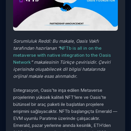
Sorumluluk Reddi: Bu makale, Oasis Vakfı
tarafından hazırlanan
“
NFTb is all in on the
metaverse with native integration to the Oasis
Network
”
makalesinin Türkçe çevirisidir. Çeviri
içerisinde oluşabilecek dil bilgisi hatalarında
orijinal makale esas alınmalıdır.
Entegrasyon, Oasis’te inşa edilen Metaverse
projelerinin yüksek kaliteli NFT’lere ve Oasis’te
bütünsel bir araç paketi ile başlatılan projelere
erişimini sağlayacaktır. NFTb başlangıçta Emerald —
EVM uyumlu Paratime üzerinde çalışacaktır.
Emerald, pazar yerlerine anında kesinlik, ETH’den