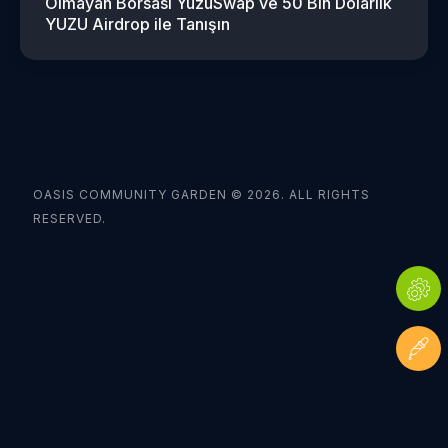
Olmayan Borsası YuzuSwap ve 50 Bin Dolarlık
YUZU Airdrop ile Tanışın
OASIS COMMUNITY GARDEN © 2026. ALL RIGHTS
RESERVED.