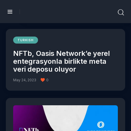
TURKISH
NFTb, Oasis Network’e yerel
entegrasyonla birlikte meta
veri deposu oluyor
May 24, 2023
0