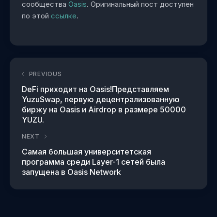
сообщества
Oasis
. Оригинальный пост доступен
по этой
ссылке
.
PREVIOUS
DeFi приходит на Oasis!Представляем
YuzuSwap, первую децентрализованную
биржу на Oasis и Airdrop в размере 50000
YUZU.
NEXT
Самая большая университетская
программа среди Layer-1 сетей была
запущена в Oasis Network