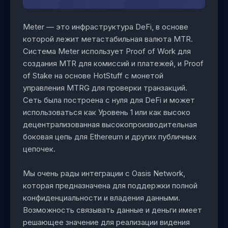
Meter — это инфраструктура DeFi, в основе
которой лежит метастабильная валюта MTR.
Система Meter использует Proof of Work для
создания MTR для комиссий и платежей, и Proof
of Stake на основе HotStuff с монетой
управления MTRG для проверки транзакций.
Сеть была построена с нуля для DeFi и может
использоваться как Уровень 1 или как высоко
децентрализованная высокопроизводительная
боковая цепь для Ethereum и других публичных
цепочек.
Мы очень рады интеграции с Oasis Network,
которая предназначена для поддержки полной
конфиденциальности и владения данными.
Возможность связывать данные и деньги имеет
решающее значение для реализации видения