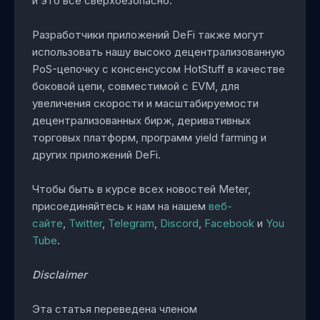
и это все сверхбезопасно.
Разработчики приложений DeFi также могут
использовать нашу высоко децентрализованную
PoS-цепочку с консенсусом HotStuff в качестве
боковой цепи, совместимой с EVM, для
увеличения скорости и масштабируемости
децентрализованных бирж, деривативных
торговых платформ, программ yield farming и
других приложений DeFi.
Чтобы быть в курсе всех новостей Meter,
присоединяйтесь к нам на нашем
веб-
сайте
,
Twitter
,
Telegram
,
Discord
,
Facebook
и
You
Tube
.
Disclaimer
Эта статья переведена членом