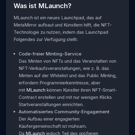
Was ist MLaunch?
MLaunch ist ein neues Launchpad, das auf
MetaMirror aufbaut und Künstlern hilft, die NFT-
Technologie zu nutzen, indem das Launchpad
Folgendes zur Verfügung stellt:
Code-freier Minting-Service
Das Minten von NFTs und das Veranstalten von
NFT-Verkaufsveranstaltungen, wie z. B. das
Minten auf der Whitelist und das Public Minting,
erfordern Programmierkenntnisse, aber
mit
MLaunch
können Künstler ihren NFT-Smart-
Contract erstellen und mit nur wenigen Klicks
Startveranstaltungen einrichten.
Automatisiertes Community-Engagement
Der Aufbau einer engagierten
Käufergemeinschaft ist mühsam.
Da
MLaunch
jedoch Teil des größeren