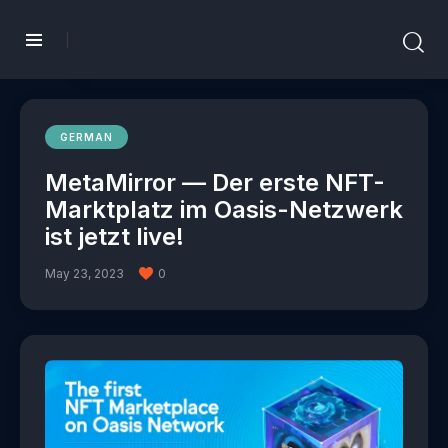
GERMAN
MetaMirror — Der erste NFT-
Marktplatz im Oasis-Netzwerk
ist jetzt live!
May 23, 2023
0