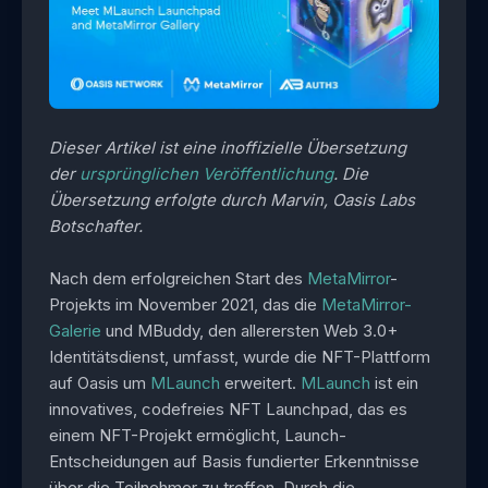
Dieser Artikel ist eine inoffizielle Übersetzung
der
ursprünglichen Veröffentlichung
. Die
Übersetzung erfolgte durch Marvin, Oasis Labs
Botschafter.
Nach dem erfolgreichen Start des
MetaMirror
-
Projekts im November 2021, das die
MetaMirror-
Galerie
und MBuddy, den allerersten Web 3.0+
Identitätsdienst, umfasst, wurde die NFT-Plattform
auf Oasis um
MLaunch
erweitert.
MLaunch
ist ein
innovatives, codefreies NFT Launchpad, das es
einem NFT-Projekt ermöglicht, Launch-
Entscheidungen auf Basis fundierter Erkenntnisse
über die Teilnehmer zu treffen. Durch die