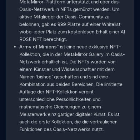
MetaMirror-Plattform unterstützt und über das
Oasis-Netzwerk in NFTs gemünzt werden. Um
aktive Mitglieder der Oasis-Community zu
belohnen, gab es 999 Plätze auf einer Whitelist,
wobei jeder Platz zum kostenlosen Erhalt einer AI
ROSE NFT berechtigt.
Army of Minions”
ist eine neue exklusive NFT-
Kollektion, die in der MetaMirror Gallery im Oasis-
Netzwerk erhältlich ist. Die NFTs wurden von
einem Künstler und Wissenschaftler mit dem
Namen ‘bishop’ geschaffen und sind eine
Kombination aus beiden Bereichen. Die limitierte
Auflage der NFT-Kollektion vereint
unterschiedliche Persönlichkeiten und
mathematische Gleichungen zu einem
Meisterwerk einzigartiger digitaler Kunst. Es ist
auch die erste Kollektion, die die vertraulichen
Funktionen des Oasis-Netzwerks nutzt.