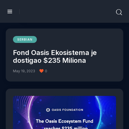
SERBIAN
Fond Oasis Ekosistema je
dostigao $235 Miliona
May 19, 2023
0