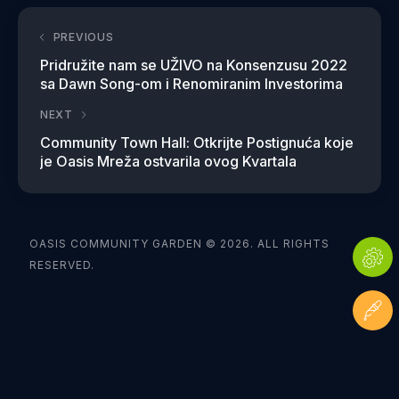
PREVIOUS
Pridružite nam se UŽIVO na Konsenzusu 2022
sa Dawn Song-om i Renomiranim Investorima
NEXT
Community Town Hall: Otkrijte Postignuća koje
je Oasis Mreža ostvarila ovog Kvartala
OASIS COMMUNITY GARDEN © 2026. ALL RIGHTS
RESERVED.