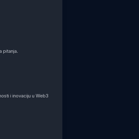
 pitanja.
osti i inovaciju u Web3