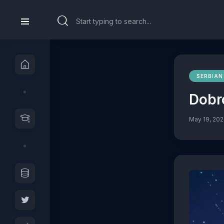
SERBIAN
Dobr
May 19, 20