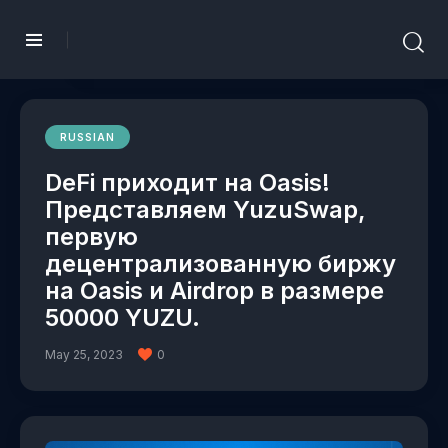
RUSSIAN
DeFi приходит на Oasis!
Представляем YuzuSwap,
первую
децентрализованную биржу
на Oasis и Airdrop в размере
50000 YUZU.
May 25, 2023
0