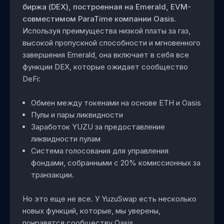
биржа (DEX), построенная на Emerald, EVM-
совместимом ParaTime компании Oasis.
Используя преимущества низкой платы за газ,
высокой пропускной способности и мгновенного
завершения Emerald, она включает в себя все
функции DEX, которые ожидает сообщество
DeFi:
Обмен между токенами на основе ETH и Oasis
Пулы и пары ликвидности
Заработок YUZU за предоставление
ликвидности пулам
Система голосования для управления
фондами, собранными с 20% комиссионных за
транзакции.
Но это еще не все. У YuzuSwap есть несколько
новых функций, которые, мы уверены,
понравятся сообществу Oasis.