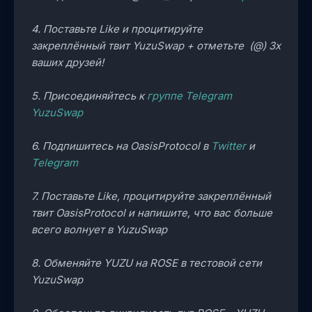
4. Поставьте Like и процитируйте
закреплённый твит YuzuSwap + отметьте (@) 3х
ваших друзей!
5. Присоединяйтесь к
группе Telegram
YuzuSwap
6. Подпишитесь на OasisProtocol в
Twitter
и
Telegram
7. Поставьте Like, процитируйте закреплённый
твит OasisProtocol и напишите, что вас больше
всего волнует в YuzuSwap
8. Обменяйте YUZU на ROSE в тестовой сети
YuzuSwap