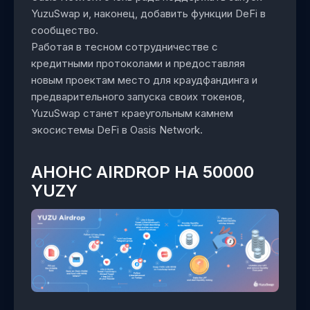
YuzuSwap и, наконец, добавить функции DeFi в
сообщество.
Работая в тесном сотрудничестве с
кредитными протоколами и предоставляя
новым проектам место для краудфандинга и
предварительного запуска своих токенов,
YuzuSwap станет краеугольным камнем
экосистемы DeFi в Oasis Network.
АНОНС AIRDROP НА 50000
YUZY