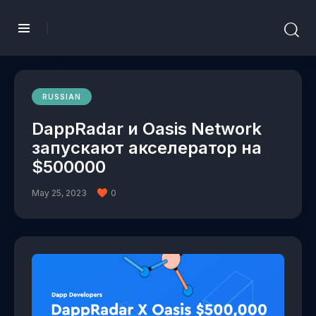
RUSSIAN
DappRadar и Oasis Network
запускают акселератор на
$500000
May 25, 2023
0