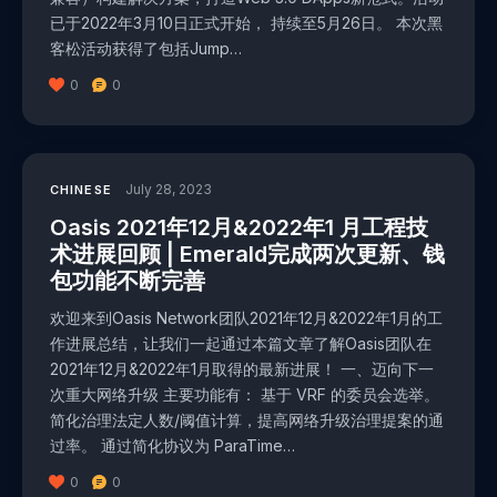
已于2022年3月10日正式开始， 持续至5月26日。 本次黑
客松活动获得了包括Jump…
0
0
July 28, 2023
CHINESE
Oasis 2021年12月&2022年1 月工程技
术进展回顾 | Emerald完成两次更新、钱
包功能不断完善
欢迎来到Oasis Network团队2021年12月&2022年1月的工
作进展总结，让我们一起通过本篇文章了解Oasis团队在
2021年12月&2022年1月取得的最新进展！ 一、迈向下一
次重大网络升级 主要功能有： 基于 VRF 的委员会选举。
简化治理法定人数/阈值计算，提高网络升级治理提案的通
过率。 通过简化协议为 ParaTime…
0
0