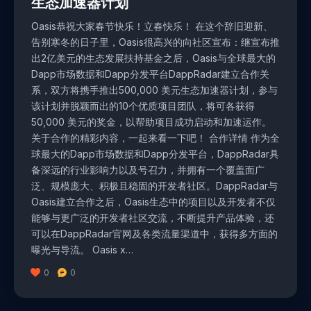
生态加速器计划
Oasis恭祝大家春节快乐！立春快乐！ 在这个辞旧迎新、
告别寒冬的日子里，Oasis很高兴的向社区宣布：继宣布推
出2亿美元的生态发展扶持基金之后，Oasis与全球最大的
Dapp市场数据和Dapp分发平台DappRadar建立合作关
系，双方将携手推出500,000 美元生态加速器计划，参与
该计划并脱颖而出的10个优质项目团队，将可各获得
50,000 美元的奖金，以帮助项目成功启动和加速运作。
关于合作的精彩内容，一起来看一下吧！ 合作详情 作为全
球最大的Dapp市场数据和Dapp分发平台，DappRadar具
备深远的行业影响力以及号召力，并拥有一个覆盖面广
泛、规模庞大、积极且稳固的开发者社区。DappRadar与
Oasis建立合作之后，Oasis生态中的项目以及开发者不仅
能够与更广泛的开发者社区交流，不断提升产品体验，还
可以在DappRadar官网及各类流量渠道中，获得多方面的
曝光与导流。 Oasis x…
0
0