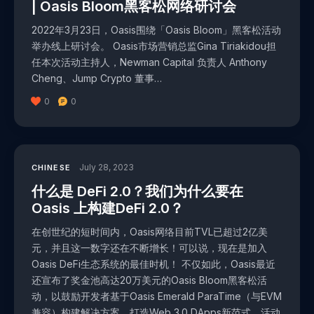
| Oasis Bloom黑客松网络研讨会
2022年3月23日，Oasis围绕「Oasis Bloom」黑客松活动
举办线上研讨会。 Oasis市场营销总监Gina Tiriakidou担
任本次活动主持人，Newman Capital 负责人 Anthony
Cheng、Jump Crypto 董事…
0
0
July 28, 2023
CHINESE
什么是 DeFi 2.0？我们为什么要在
Oasis 上构建DeFi 2.0？
在创世纪的短时间内，Oasis网络目前TVL已超过2亿美
元，并且这一数字还在不断增长！可以说，现在是加入
Oasis DeFi生态系统的最佳时机！ 不仅如此，Oasis最近
还宣布了奖金池高达20万美元的Oasis Bloom黑客松活
动，以鼓励开发者基于Oasis Emerald ParaTime（与EVM
兼容）构建解决方案，打造Web 3.0 DApps新范式。活动