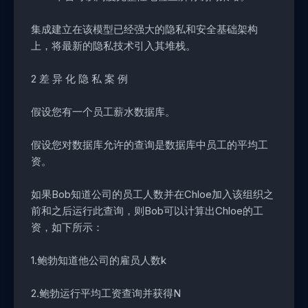
集成建立在该模型已经强大的隐私和安全基础架构
上，将最新的隐私技术引入其堆栈。
2 差 异 化 隐 私 案 例
假设您有一个员工薪水数据库。
假设您对数据库允许的查询是数据库中员工的平均工
资。
如果Bob知道公司的员工人数并在Chloe加入该组织之
前和之后运行此查询，则Bob可以计算出Chloe的工
资，如下所示：
1.鲍勃知道他公司的雇员人数k
2.鲍勃运行平均工资查询并获得N