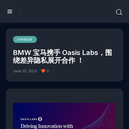
CHINESE
BMW 宝马携手 Oasis Labs，围
绕差异隐私展开合作 ！
June 20, 2023
0