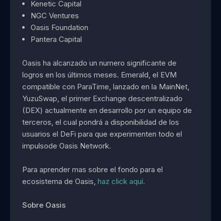
Kenetic Capital
NGC Ventures
Oasis Foundation
Pantera Capital
Oasis ha alcanzado un numero significante de
logros en los últimos meses. Emerald, el EVM
compatible con ParaTime, lanzado en la MainNet,
YuzuSwap, el primer Exchange descentralizado
(DEX) actualmente en desarrollo por un equipo de
terceros, el cual pondrá a disponibilidad de los
usuarios el DeFi para que experimenten todo el
impulsode Oasis Network.
Para aprender mas sobre el fondo para el
ecosistema de Oasis,
haz click aquí.
Sobre Oasis