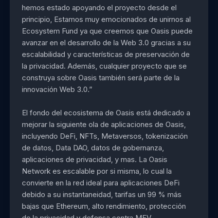
hemos estado apoyando el proyecto desde el
principio, Estamos muy emocionados de unirnos al
Ecosystem Fund ya que creemos que Oasis puede
avanzar en el desarrollo de la Web 3.0 gracias a su
escalabilidad y características de preservación de
la privacidad. Además, cualquier proyecto que se
construya sobre Oasis también será parte de la
innovación Web 3.0.”
El fondo del ecosistema de Oasis está dedicado a
mejorar la siguiente ola de aplicaciones de Oasis,
incluyendo DeFi, NFTs, Metaversos, tokenización
de datos, Data DAO, datos de gobernanza,
aplicaciones de privacidad, y mas. La Oasis
Network es escalable por si misma, lo cual la
convierte en la red ideal para aplicaciones DeFi
debido a su instantaneidad, tarifas un 99 % más
bajas que Ethereum, alto rendimiento, protección
de la privacidad y defensa contra MEV.