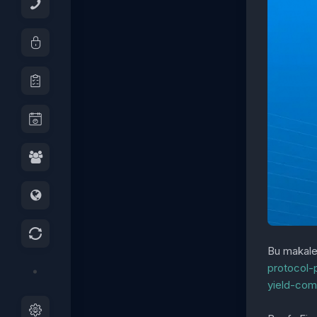
Bu makale 
protocol-
yield-co