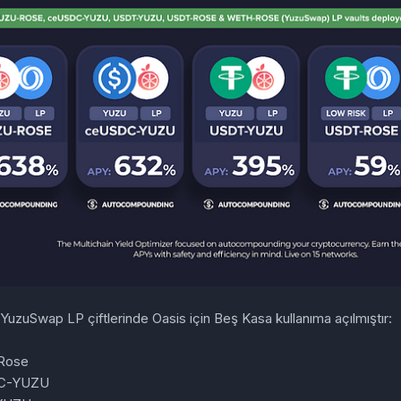
YuzuSwap LP çiftlerinde Oasis için Beş Kasa kullanıma açılmıştır:
Rose
C-YUZU