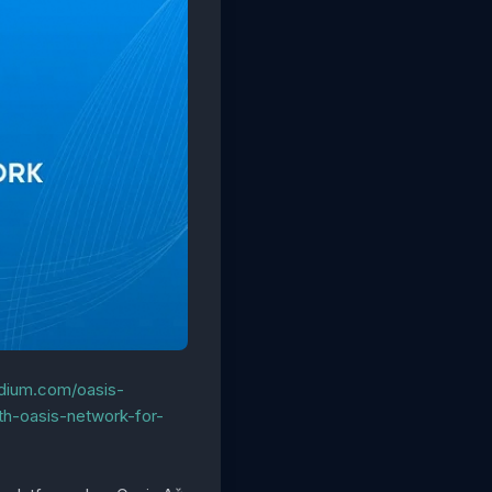
edium.com/oasis-
th-oasis-network-for-