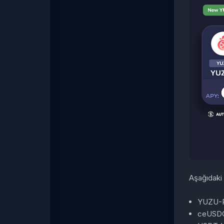
Aşağıdaki 
YUZU-
ceUSD