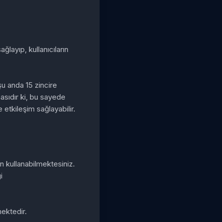
ğlayıp, kullanıcıların
şu anda 15 zincire
asıdır ki, bu sayede
etkileşim sağlayabilir.
n kullanabilmektesiniz.
i
mektedir.