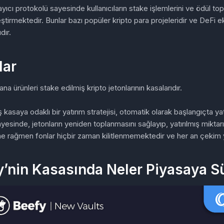
ayıcı protokolü sayesinde kullanıcıların stake işlemlerini ve ödül top
ştirmektedir. Bunlar bazı popüler kripto para projeleridir ve DeFi 
dır.
lar
na ürünleri stake edilmiş kripto jetonlarının kasalarıdır.
 kasaya odaklı bir yatırım stratejisi, otomatik olarak başlangıçta yatı
sayesinde, jetonların yeniden toplanmasını sağlayıp, yatırılmış miktarı 
 rağmen fonlar hiçbir zaman kilitlenmemektedir ve her an çekim y
y’nin Kasasında Neler Piyasaya S