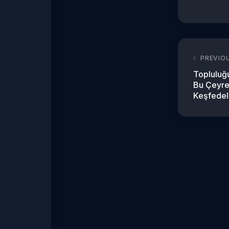
PREVIO
Topluluğu
Bu Çeyrek
Keşfedel