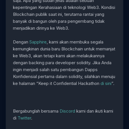
saja. Apa yang sudah jelas adalah sebuah
kepentingan Kerahasiaan di teknologi Web3. Kondisi
Blockchain publik saat ini, terutama rantai yang
banyak di bangun oleh para pengembang tidak
menjadikan dirinya ke Web3.
Dengan
Sapphire
, kami akan membuka segala
kemungkinan dunia baru Blockchain untuk memanjat
ke Web3, akan tetapi kami akan melakukannya
dengan backing para developer solidity. Jika Anda
ingin menjadi salah satu pembangun Dapps
Konfidensial pertama dalam solidity, silahkan menuju
ke halaman “Keep it Confidential Hackathon
di sini
”.
Bergabunglah bersama
Discord
kami dan ikuti kami
di
Twitter
.