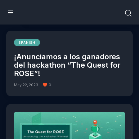
SPANISH
¡Anunciamos a los ganadores
del hackathon “The Quest for
ROSE”!
May 22, 2023
0