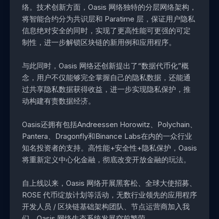
络。技术创新方面，Oasis 网络独特的分层网络架构，
将智能合约分为共识层和 Paratime 层，保证用户隐私
信息绝对安全的同时，实现了更高性能可更强的可定
制性，进一步解锁区块链的新用例和应用程序。
与此同时，Oasis 网络还创新提出了“数据代币化”概
念，用户不仅能够完全掌握自己的隐私数据，还能通
过共享隐私数据获得收益，进一步实现隐私保护，推
动构建有责数据经济。
Oasis还拥有包括Andreessen Horowitz、Polychain、
Pantera、Dragonfly和Binance Labs在内的一众行业
知名投资者的支持。高性能+安全性+隐私保护，Oasis
将重新定义中心化金融，彻底改变开放金融的玩法。
自上线以来，Oasis 网络开展黑客松、全球大使招募、
ROSE 代币绽放计划等活动，无数行业领先的应用程序
开发人员 / 区块链基础架构团队、节点运营商加入我
们，Oasis 网络生态系统发展空前繁荣。