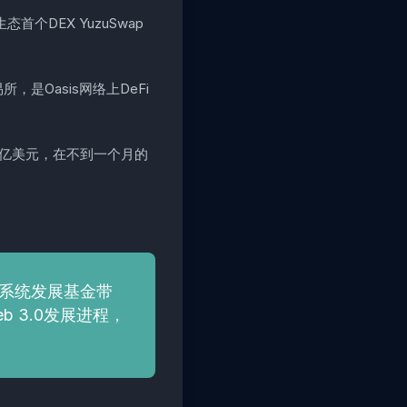
个DEX YuzuSwap
易所，是Oasis网络上DeFi
破1亿美元，在不到一个月的
系统发展基金带
b 3.0发展进程，