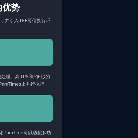
目的优势
层，并引入TEE可信执行环
处理。高TPS和约6秒的
raTimes上并行执行。
化ParaTime可以适配多功