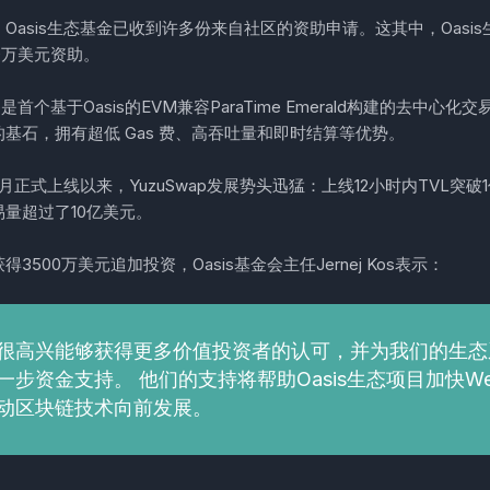
Oasis生态基金已收到许多份来自社区的资助申请。这其中，Oasis生态首
0万美元资助。
ap是首个基于Oasis的EVM兼容ParaTime Emerald构建的去中心化交
基石，拥有超低 Gas 费、高吞吐量和即时结算等优势。
年1月正式上线以来，YuzuSwap发展势头迅猛：上线12小时内TVL突
量超过了10亿美元。
3500万美元追加投资，Oasis基金会主任Jernej Kos表示：
很高兴能够获得更多价值投资者的认可，并为我们的生态
一步资金支持。 他们的支持将帮助Oasis生态项目加快We
动区块链技术向前发展。