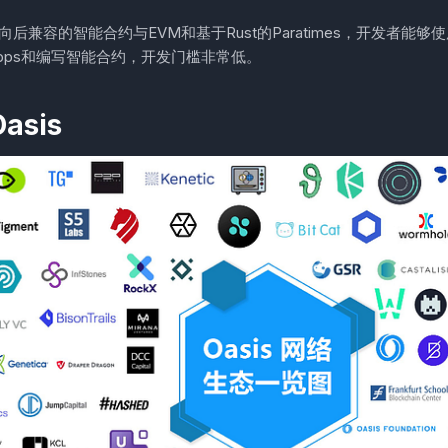
有向后兼容的智能合约与EVM和基于Rust的Paratimes，开发者能够使用
pps和编写智能合约，开发门槛非常低。
asis