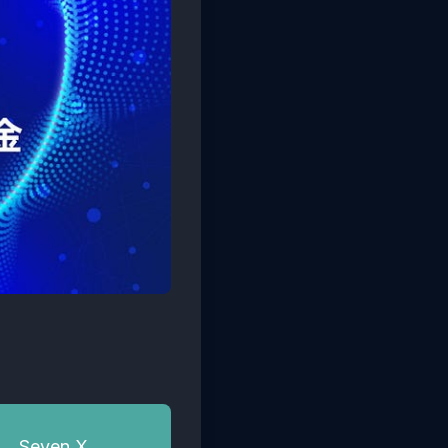
Seven X