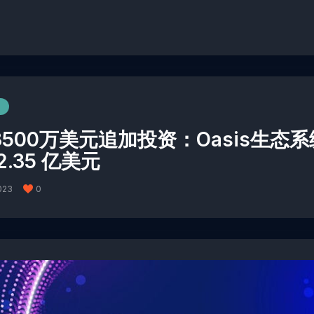
3500万美元追加投资：Oasis生态
2.35 亿美元
023
0