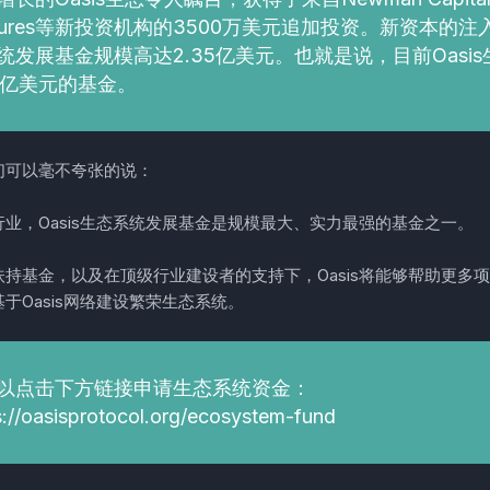
ntures等新投资机构的3500万美元追加投资。新资本的注入
统发展基金规模高达2.35亿美元。也就是说，目前Oasi
35亿美元的基金。
们可以毫不夸张的说：
业，Oasis生态系统发展基金是规模最大、实力最强的基金之一。
扶持基金，以及在顶级行业建设者的支持下，Oasis将能够帮助更多
于Oasis网络建设繁荣生态系统。
以点击下方链接申请生态系统资金：
s://oasisprotocol.org/ecosystem-fund