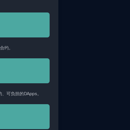
能合约。
、可负担的DApps。