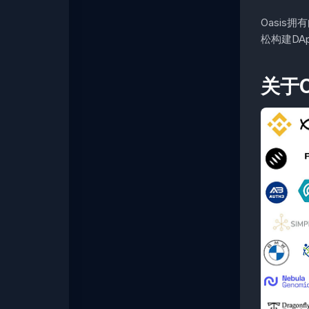
Oasis拥
松构建DA
关于O