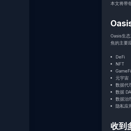
本文将带
Oa
Oasis
焦的主要
DeFi
NFT
GameFi
元宇宙
数据代
数据 D
数据治
隐私应
收到