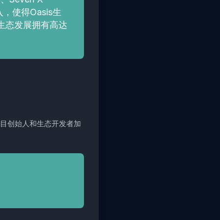
，使得Oasis生
s生态发展拥有高达
项目创始人和生态开发者加