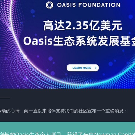
激动的心情，向一直以来陪伴支持我们的社区宣布一个重磅消息：
长的Oasis生态令人瞩目，获得了来自Newman Capital、