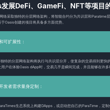
is发展DeFi、GameFi、NFT等项
is网络采取独特的分层网络架构，将智能合约分为共识层和Paratime
于Oasis创建的项目将具备多方面优势。
和可扩展性：
 网络独特的分层网络架构将执行与共识层分开，使复杂的交易得到更快的
用户在体验Oasis dApp时，交易几乎是瞬间完成，并且能够在许多Pa
开发者需求量身定制：
raTimes生态系统上构建DApps，或启动您自己的ParaTime，定制