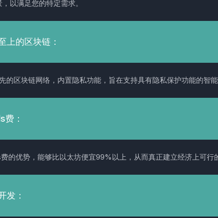
景，以满足您的特定需求。
至上的区块链：
是领先的区块链网络，内置隐私功能，旨在支持具有隐私保护功能的智
as费：
s费的优势，能够比以太坊便宜99%以上，从而真正建立经济上可行的
开发：