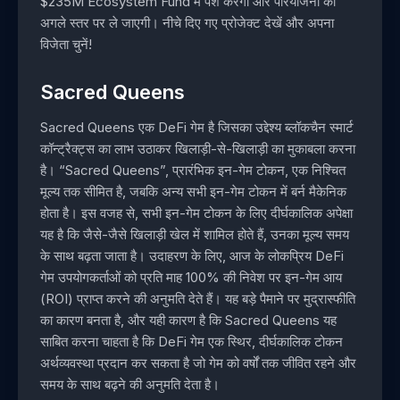
$235M Ecosystem Fund में पेश करेगी और परियोजना को
अगले स्तर पर ले जाएगी। नीचे दिए गए प्रोजेक्ट देखें और अपना
विजेता चुनें!
Sacred Queens
Sacred Queens एक DeFi गेम है जिसका उद्देश्य ब्लॉकचैन स्मार्ट
कॉन्ट्रैक्ट्स का लाभ उठाकर खिलाड़ी-से-खिलाड़ी का मुकाबला करना
है। “Sacred Queens”, प्रारंभिक इन-गेम टोकन, एक निश्चित
मूल्य तक सीमित है, जबकि अन्य सभी इन-गेम टोकन में बर्न मैकेनिक
होता है। इस वजह से, सभी इन-गेम टोकन के लिए दीर्घकालिक अपेक्षा
यह है कि जैसे-जैसे खिलाड़ी खेल में शामिल होते हैं, उनका मूल्य समय
के साथ बढ़ता जाता है। उदाहरण के लिए, आज के लोकप्रिय DeFi
गेम उपयोगकर्ताओं को प्रति माह 100% की निवेश पर इन-गेम आय
(ROI) प्राप्त करने की अनुमति देते हैं। यह बड़े पैमाने पर मुद्रास्फीति
का कारण बनता है, और यही कारण है कि Sacred Queens यह
साबित करना चाहता है कि DeFi गेम एक स्थिर, दीर्घकालिक टोकन
अर्थव्यवस्था प्रदान कर सकता है जो गेम को वर्षों तक जीवित रहने और
समय के साथ बढ़ने की अनुमति देता है।