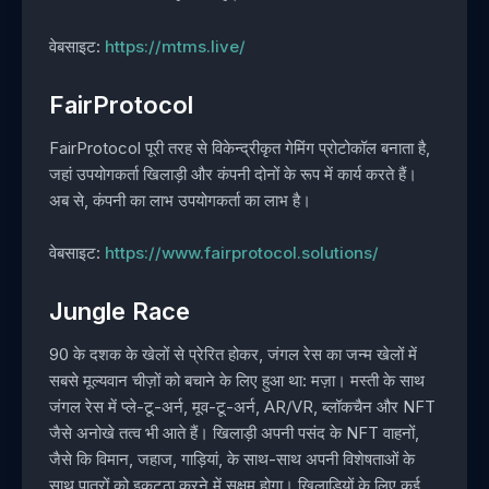
वेबसाइट:
https://mtms.live/
FairProtocol
FairProtocol पूरी तरह से विकेन्द्रीकृत गेमिंग प्रोटोकॉल बनाता है,
जहां उपयोगकर्ता खिलाड़ी और कंपनी दोनों के रूप में कार्य करते हैं।
अब से, कंपनी का लाभ उपयोगकर्ता का लाभ है।
वेबसाइट:
https://www.fairprotocol.solutions/
Jungle Race
90 के दशक के खेलों से प्रेरित होकर, जंगल रेस का जन्म खेलों में
सबसे मूल्यवान चीज़ों को बचाने के लिए हुआ था: मज़ा। मस्ती के साथ
जंगल रेस में प्ले-टू-अर्न, मूव-टू-अर्न, AR/VR, ब्लॉकचैन और NFT
जैसे अनोखे तत्व भी आते हैं। खिलाड़ी अपनी पसंद के NFT वाहनों,
जैसे कि विमान, जहाज, गाड़ियां, के साथ-साथ अपनी विशेषताओं के
साथ पात्रों को इकट्ठा करने में सक्षम होगा। खिलाड़ियों के लिए कई