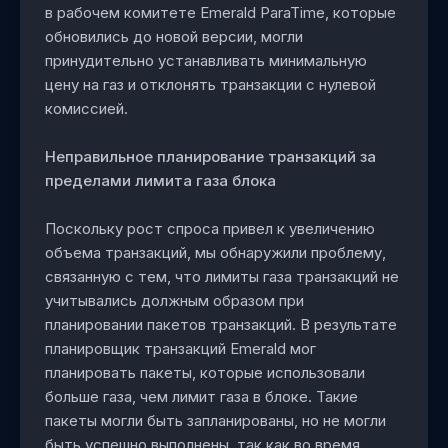
в рабочем комитете Emerald ParaTime, которые
обновились до новой версии, могли
принудительно устанавливать минимальную
цену на газ и отклонять транзакции с нулевой
комиссией.
Неправильное планирование транзакций за
пределами лимита газа блока
Поскольку рост спроса привел к увеличению
объема транзакций, мы обнаружили проблему,
связанную с тем, что лимиты газа транзакций не
учитывались должным образом при
планировании пакетов транзакций. В результате
планировщик транзакций Emerald мог
планировать пакеты, которые использовали
больше газа, чем лимит газа в блоке. Такие
пакеты могли быть запланированы, но не могли
быть успешно выполнены, так как во время