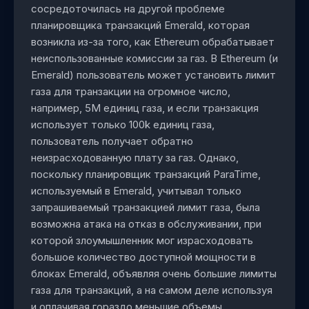
сосредоточилась на другой проблеме
планировщика транзакций Emerald, которая
возникла из-за того, как Ethereum обрабатывает
неиспользованные комиссии за газ. В Ethereum (и
Emerald) пользователь может установить лимит
газа для транзакции на огромное число,
например, 5M единиц газа, и если транзакция
использует только 100k единиц газа,
пользователь получает обратно
неизрасходованную плату за газ. Однако,
поскольку планировщик транзакций ParaTime,
используемый в Emerald, учитывал только
запрашиваемый транзакцией лимит газа, была
возможна атака на отказ в обслуживании, при
которой злоумышленник мог израсходовать
большое количество доступной мощности в
блоках Emerald, объявляя очень большие лимиты
газа для транзакций, а на самом деле используя
и оплачивая гораздо меньшие объемы.