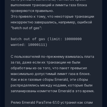
выполнения транзакций и лимиты газа блока
проверяются правильно.
Это привело к тому, что некоторые транзакции
некорректно завершались, например, ошибкой
“batch out of gas”:
batch out of gas (limit: 10000000 
wanted: 10000111)
С пользователей по-прежнему взималась плата
за газ, даже если их транзакции не были
обработаны из-за того, что пакет превысил
максимально допустимый лимит газа в блоке.
Как и все газовые сборы Emerald, эти сборы
распределялись между нодами, которые были
запланированы комитетом Emerald в это время.
Релиз Emerald ParaTime 6.1.0 устранил как спам