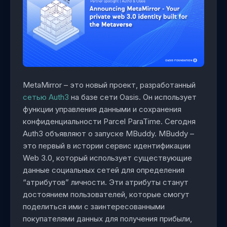
MetaMirror – это новый проект, разработанный
сетью Auth3
на базе сети Oasis. Он использует
функции управления данными и сохранения
конфиденциальности Parcel ParaTime. Сегодня
Auth3 объявляют о запуске MBuddy. MBuddy –
это первый в истории сервис идентификации
Web 3.0, который использует существующие
данные социальных сетей для определения
“атрибутов” личности. Эти атрибуты станут
достоянием пользователей, которые смогут
поделиться ими с заинтересованными
покупателями данных для получения прибыли,