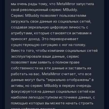
мы очень рады тому, что MetaMirror запустила
свой революционный сервис MBuddy.
Сервис MBuddy позволяет пользователям
загружать свои данные из социальных сетей,
создавая зеркальную цифровую личность с
атрибутами, которые становятся активами и
приносят доход. Это переворачивает
существующую ситуацию с ног на голову.
Вместо того, чтобы компании социальных сетей
эксплуатировали ваши данные, сервис
позволяет вам заявить о полном праве
собственности на эти данные и заставить их
работать на вас. MetaMirror считает, что все
данные могут быть “зеркально отображены” в
активы, но сервис MBuddy в первую очередь
фокусируется на данных социальных сетей как
наиболее легкодоступном источнике данных, с
помощью которых вы можете начать строить
свою цифровую личность.