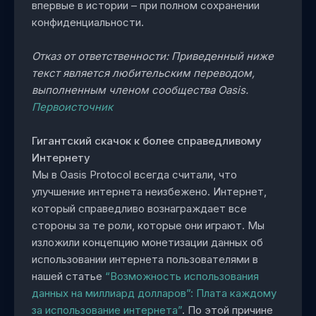
впервые в истории – при полном сохранении
конфиденциальности.
Отказ от ответственности: Приведенный ниже
текст является любительским переводом,
выполненным членом сообщества Oasis.
Первоисточник
Гигантский скачок к более справедливому
Интернету
Мы в Oasis Protocol всегда считали, что
улучшение интернета неизбежено. Интернет,
который справедливо вознаграждает все
стороны за те роли, которые они играют. Мы
изложили концепцию монетизации данных об
использовании интернета пользователями в
нашей статье
“Возможность использования
данных на миллиард долларов”: Плата каждому
за использование интернета”
. По этой причине