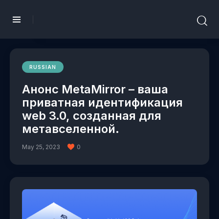
RUSSIAN
Анонс MetaMirror – ваша
приватная идентификация
web 3.0, созданная для
метавселенной.
May 25, 2023
0