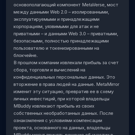
основополагающий компонент MetaVerse, мост
между данными Web 2.0 – изолированными,
эксплуатируемыми и принадлежащими
корпорациям, уязвимыми для атак и не
приватными – и данными Web 3.0 – приватными,
безопасными, полностью принадлежащими
пользователю и токенизированными на
блокчейне.
В прошлом компании извлекали прибыль за счет
сбора, торговли и вычислений на
конфиденциальных персональных данных. Это
вторжение в права людей на данные. MetaMirror
изменит эту ситуацию, превратив ее в схему
личных инвестиций, при которой владельцы
MBuddy извлекают прибыль из своих
собственных необработанных данных. После
ознакомления с условиями компенсации
проекта, основанного на данных, владельцы
MBuddy могут принять решение об участии в